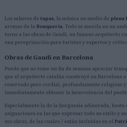
Los sabores de
tapas
, la música en medio de
plena
aromas de la
Bouqueria
. Todo se mezcla en un am
torno a las obras de Gaudí, un famoso arquitecto c
una peregrinación para turistas y expertos y críticos
Obras de Gaudí en Barcelona
Puede que no tome un fin de semana apreciar tran
que el arquitecto catalán construyó en Barcelona a
reservado pero cordial, profundamente religioso y
inmediatamente obtener la benevolencia del puebl
Especialmente la de la burguesía adinerada, hasta e
asignaciones en las que expresar todo su estilo y s
sus obras, de las cuales 7 están incluidas en el
Patr