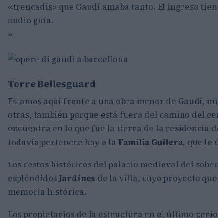
«trencadis» que Gaudí amaba tanto. El ingreso tiene
audio guía.
«
Torre Bellesguard
Estamos aquí frente a una obra menor de Gaudí, m
otras, también porque está fuera del camino del ce
encuentra en lo que fue la tierra de la residencia 
todavía pertenece hoy a la
Familia Guilera
, que le 
Los restos históricos del palacio medieval del sobe
espléndidos
Jardínes
de la villa, cuyo proyecto qu
memoria histórica.
Los propietarios de la estructura en el último perio