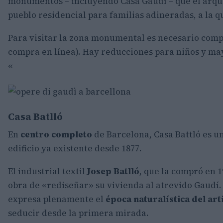
monumentos – incluyendo Casa Gaudí – que el arqu
pueblo residencial para familias adineradas, a la q
Para visitar la zona monumental es necesario compra
compra en línea). Hay reducciones para niños y may
«
Casa Batlló
En
centro completo
de Barcelona, Casa Battló es 
edificio ya existente desde 1877.
El industrial textil
Josep Batlló
, que la compró en 1
obra de «rediseñar» su vivienda al atrevido Gaudí.
expresa plenamente el
época naturalística del art
seducir desde la primera mirada.