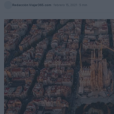
Redacción Viajar365.com
·
febrero 15, 2021
· 5 min