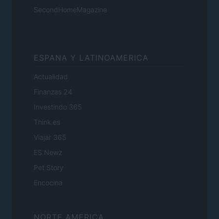
SecondHomeMagazine
ESPANA Y LATINOAMERICA
Actualidad
Finanzas 24
Investindo 365
Think.es
Viajar 365
ES Newz
Pet Story
Encocina
NORTE AMERICA