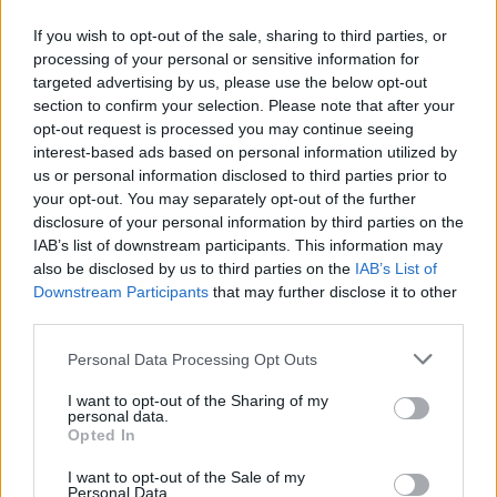
If you wish to opt-out of the sale, sharing to third parties, or
processing of your personal or sensitive information for
targeted advertising by us, please use the below opt-out
section to confirm your selection. Please note that after your
opt-out request is processed you may continue seeing
interest-based ads based on personal information utilized by
us or personal information disclosed to third parties prior to
your opt-out. You may separately opt-out of the further
disclosure of your personal information by third parties on the
IAB’s list of downstream participants. This information may
also be disclosed by us to third parties on the
IAB’s List of
Downstream Participants
that may further disclose it to other
third parties.
Please note that this website/app uses one or more Google
Personal Data Processing Opt Outs
services and may gather and store information including but
not limited to your visit or usage behaviour. You may click to
I want to opt-out of the Sharing of my
personal data.
grant or deny consent to Google and its third-party tags to
Opted In
use your data for below specified purposes in below Google
consent section.
I want to opt-out of the Sale of my
Personal Data.