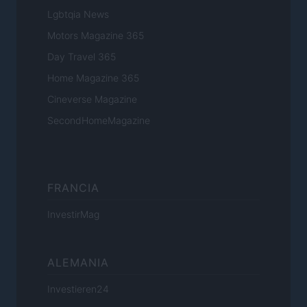
Lgbtqia News
Motors Magazine 365
Day Travel 365
Home Magazine 365
Cineverse Magazine
SecondHomeMagazine
FRANCIA
InvestirMag
ALEMANIA
Investieren24