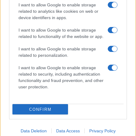
I want to allow Google to enable storage
related to analytics like cookies on web or
EUROPA
device identifiers in apps.
I want to allow Google to enable storage
related to functionality of the website or app.
I want to allow Google to enable storage
related to personalization.
I want to allow Google to enable storage
related to security, including authentication
functionality and fraud prevention, and other
user protection.
Cambio de tono en la UE: de críticas a elogios por la
gestión de la crisis en Ceuta
Diego Morales · 6 Ago 2026
CONFIRM
EUROPA
Data Deletion
Data Access
Privacy Policy