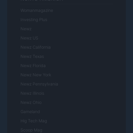
Womanmagazine
Investing Plus
Newz
Newz US
Newz California
Newz Texas
Newz Florida
Newz New York
Newz Pennsylvania
Newz Illinois
Newz Ohio
Gameland
Hig Tech Mag
Scoop Mag