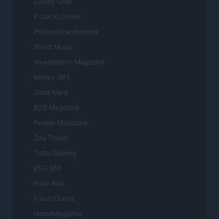
Luxury Club
Il Calcio Online
Professione mamma
World Music
Investimenti Magazine
Money 365
Zona Nerd
B2B Magazine
People Magazine
Day Travel
Tutto Gaming
ESG 365
Food Wiki
FuturoDonna
HomeMagazine