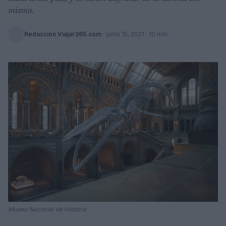
mismo.
Redacción Viajar365.com
·
junio 15, 2021
· 10 min
Museo Nacional de Historia