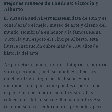
Mejores museos de Londres: Victoria y
Alberto
El
Victoria and Albert Museum
data de 1852 y es
considerado el mejor museo de arte y diseño del
mundo. Nombrada en honor a la famosa Reina
Victoria y su esposo el Príncipe Alberto, esta
ilustre institución cubre más de 5000 años de
historia del arte.
Arquitectura, moda, textiles, fotografía, pintura,
vidrio, cerámica, incluso muebles y teatro y
muchas otras categorías de diseño están
incluidas aquí, por lo que puedes esperar una
experiencia fascinante cuando visites. Las
colecciones del museo del Renacimiento y Asia
Oriental son particularmente apreciadas, pero