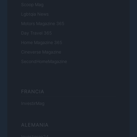
Scoop Mag
Lgbtqia News
Motors Magazine 365
Day Travel 365
Home Magazine 365
Cineverse Magazine
SecondHomeMagazine
FRANCIA
InvestirMag
ALEMANIA
Investieren24