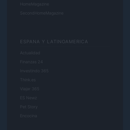
HomeMagazine
SecondHomeMagazine
ESPANA Y LATINOAMERICA
Actualidad
Finanzas 24
Investindo 365
Think.es
Viajar 365
ES Newz
Pet Story
Encocina