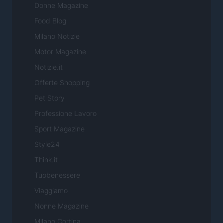
Donne Magazine
Food Blog
Milano Notizie
Motor Magazine
Notizie.it
Offerte Shopping
Pet Story
Professione Lavoro
Sport Magazine
Style24
Think.it
Tuobenessere
Viaggiamo
Nonne Magazine
Milano Cortina