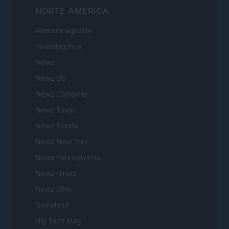
NORTE AMERICA
Womanmagazine
Investing Plus
Newz
Newz US
Newz California
Newz Texas
Newz Florida
Newz New York
Newz Pennsylvania
Newz Illinois
Newz Ohio
Gameland
Hig Tech Mag