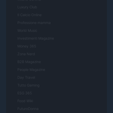
Luxury Club
Il Calcio Online
Professione mamma
World Music
Investimenti Magazine
Money 365
Zona Nerd
B2B Magazine
People Magazine
Day Travel
Tutto Gaming
ESG 365
Food Wiki
FuturoDonna