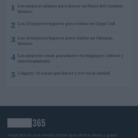
1
Los mejores planes para hacer en Playa del Carmen
México
2
Los 12 mejores lugares para visitar en Cape Cod
3
Los 10 mejores lugares para visitar en Chiapas,
México
4
Las mejores cosas para hacer en Singapur: cultura y
entretenimiento
5
Calgary: 12 cosas que hacer y ver en la ciudad
Viajar365 es una revista online que ofrece ideas y guías