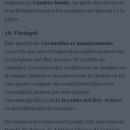
Inglaterra,
Camber Sands
, un patio de recreo de
tres kilómetros para los amantes del kitesurf y la
playa.
10. Tintagel
Este pueblo de
Cornualles es mundialmente
conocido por ser el (supuesto) emplazamiento de
la fortaleza del Rey Arturo: El Castillo de
Tintagel. Las ruinas del castillo son un destino en
sí mismo, situado a las afueras de la ciudad en un
escarpado conjunto de acantilados típicos de
Cornualles; pasear por este paisaje
cinematográfico con la
leyenda del Rey Arturo
es sencillamente de ensueño.
De vuelta a la colina en el pueblo hay una famosa
tienda de dulces, la Antigua Oficina de Correos