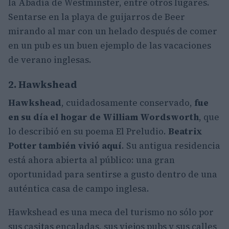
la Abadía de Westminster, entre otros lugares.
Sentarse en la playa de guijarros de Beer
mirando al mar con un helado después de comer
en un pub es un buen ejemplo de las vacaciones
de verano inglesas.
2. Hawkshead
Hawkshead
, cuidadosamente conservado,
fue
en su día el hogar de William Wordsworth
, que
lo describió en su poema El Preludio.
Beatrix
Potter también vivió aquí
. Su antigua residencia
está ahora abierta al público: una gran
oportunidad para sentirse a gusto dentro de una
auténtica casa de campo inglesa.
Hawkshead es una meca del turismo no sólo por
sus casitas encaladas, sus viejos pubs y sus calles