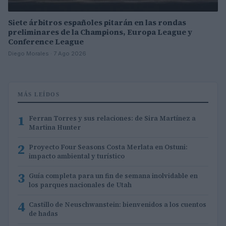
Siete árbitros españoles pitarán en las rondas
preliminares de la Champions, Europa League y
Conference League
Diego Morales · 7 Ago 2026
MÁS LEÍDOS
1
Ferran Torres y sus relaciones: de Sira Martínez a
Martina Hunter
2
Proyecto Four Seasons Costa Merlata en Ostuni:
impacto ambiental y turístico
3
Guía completa para un fin de semana inolvidable en
los parques nacionales de Utah
4
Castillo de Neuschwanstein: bienvenidos a los cuentos
de hadas