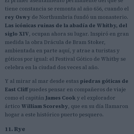
El primer asentamiento permanente del que se
tiene constancia se remonta al año 656, cuando el
rey Oswy
de Northumbria fundó un monasterio.
Las icónicas ruinas de la abadía de Whitby, del
siglo XIV
, ocupan ahora su lugar. Inspiró en gran
medida la obra Drácula de Bram Stoker,
ambientada en parte aquí, y atrae a turistas y
góticos por igual: el Festival Gótico de Whitby se
celebra en la ciudad dos veces al año.
Y al mirar al mar desde estas
piedras góticas de
East Cliff
puedes pensar en compañeros de viaje
como el capitán
James Cook
y el explorador
ártico
William Scoresby
, que en su día llamaron
hogar a este histórico puerto pesquero.
11. Rye