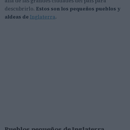
allá de las grandes ciudades del país para
descubrirlo.
Estos son los pequeños pueblos y
aldeas de
Inglaterra
.
Pueblos pequeños de Inglaterra