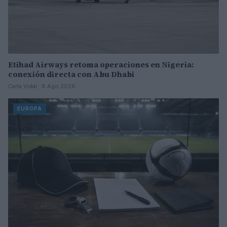
Etihad Airways retoma operaciones en Nigeria:
conexión directa con Abu Dhabi
Carla Vidal · 8 Ago 2026
EUROPA