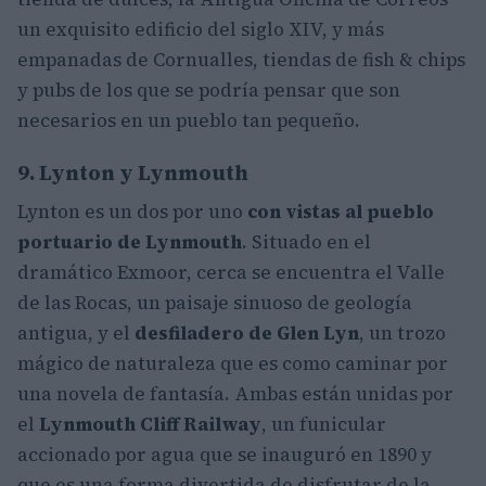
un exquisito edificio del siglo XIV, y más
empanadas de Cornualles, tiendas de fish & chips
y pubs de los que se podría pensar que son
necesarios en un pueblo tan pequeño.
9. Lynton y Lynmouth
Lynton es un dos por uno
con vistas al pueblo
portuario de Lynmouth
. Situado en el
dramático Exmoor, cerca se encuentra el Valle
de las Rocas, un paisaje sinuoso de geología
antigua, y el
desfiladero de Glen Lyn
, un trozo
mágico de naturaleza que es como caminar por
una novela de fantasía. Ambas están unidas por
el
Lynmouth Cliff
Railway
, un funicular
accionado por agua que se inauguró en 1890 y
que es una forma divertida de disfrutar de la