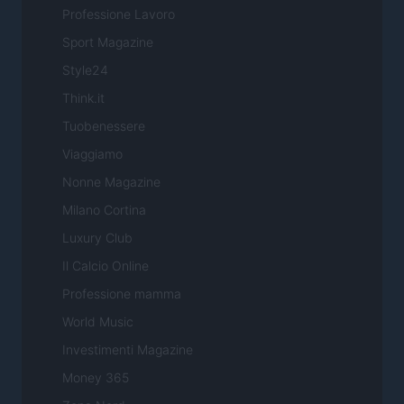
Professione Lavoro
Sport Magazine
Style24
Think.it
Tuobenessere
Viaggiamo
Nonne Magazine
Milano Cortina
Luxury Club
Il Calcio Online
Professione mamma
World Music
Investimenti Magazine
Money 365