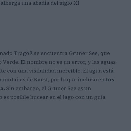
 alberga una abadía del siglo XI
lamado Tragöß se encuentra Gruner See, que
 Verde. El nombre no es un error, y las aguas
te con una visibilidad increíble. El agua está
 montañas de Karst, por lo que incluso en
los
a.
Sin embargo, el Gruner See es un
o es posible bucear en el lago con un guía