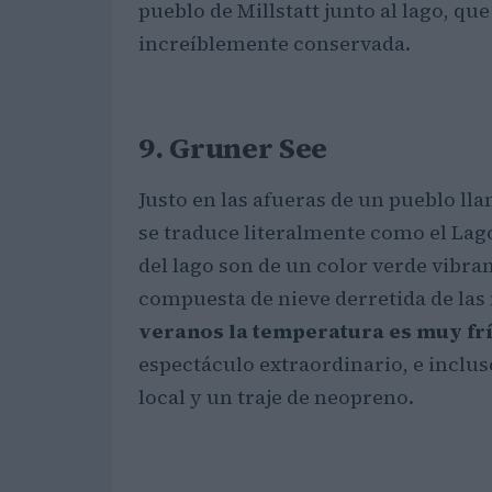
pueblo de Millstatt junto al lago, que
increíblemente conservada.
9. Gruner See
Justo en las afueras de un pueblo l
se traduce literalmente como el Lago
del lago son de un color verde vibran
compuesta de nieve derretida de las
veranos la temperatura es muy frí
espectáculo extraordinario, e inclus
local y un traje de neopreno.