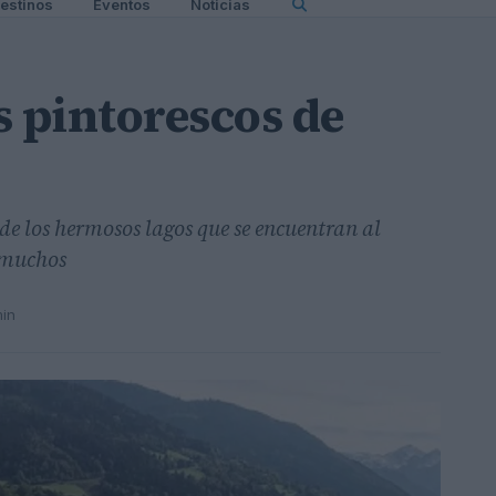
estinos
Eventos
Noticias
s pintorescos de
de los hermosos lagos que se encuentran al
 muchos
min