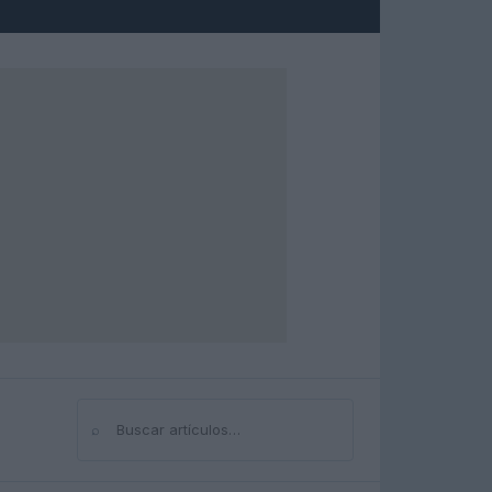
⌕
Buscar