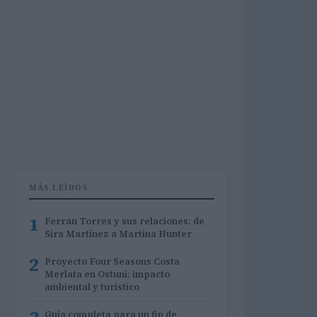
MÁS LEÍDOS
1
Ferran Torres y sus relaciones: de
Sira Martínez a Martina Hunter
2
Proyecto Four Seasons Costa
Merlata en Ostuni: impacto
ambiental y turístico
Guía completa para un fin de