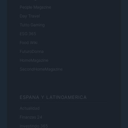
People Magazine
Day Travel
Tutto Gaming
ESG 365
Food Wiki
FuturoDonna
HomeMagazine
SecondHomeMagazine
ESPANA Y LATINOAMERICA
Actualidad
Finanzas 24
Investindo 365