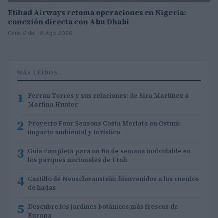
Etihad Airways retoma operaciones en Nigeria:
conexión directa con Abu Dhabi
Carla Vidal · 8 Ago 2026
MÁS LEÍDOS
1
Ferran Torres y sus relaciones: de Sira Martínez a
Martina Hunter
2
Proyecto Four Seasons Costa Merlata en Ostuni:
impacto ambiental y turístico
3
Guía completa para un fin de semana inolvidable en
los parques nacionales de Utah
4
Castillo de Neuschwanstein: bienvenidos a los cuentos
de hadas
5
Descubre los jardines botánicos más frescos de
Europa