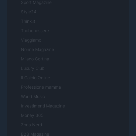
Sport Magazine
Style24
Think.it
Tuobenessere
Viaggiamo
Nonne Magazine
Milano Cortina
Luxury Club
Il Calcio Online
Professione mamma
World Music
Investimenti Magazine
Money 365
Zona Nerd
B2B Magazine