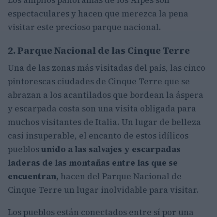
Los amplios panoramas de los Alpes son
espectaculares y hacen que merezca la pena
visitar este precioso parque nacional.
2. Parque Nacional de las Cinque Terre
Una de las zonas más visitadas del país, las cinco
pintorescas ciudades de Cinque Terre que se
abrazan a los acantilados que bordean la áspera
y escarpada costa son una visita obligada para
muchos visitantes de Italia. Un lugar de belleza
casi insuperable, el encanto de estos idílicos
pueblos
unido a las salvajes y escarpadas
laderas de las montañas entre las que se
encuentran,
hacen del Parque Nacional de
Cinque Terre un lugar inolvidable para visitar.
Los pueblos están conectados entre sí por una