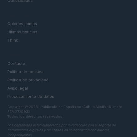
Curiosidades
MAGAZINE
Quienes somos
Últimas noticias
Think
LEGAL
Contacto
Politica de cookies
Política de privacidad
Aviso legal
Procesamiento de datos
Copyright © 2026 · Publicado en España por AdHub Media - Numero
REA 2729933
Todos los derechos reservados
Los contenidos están elaborados por la redacción con el soporte de
herramientas digitales y realizados en colaboración con autores
independientes.