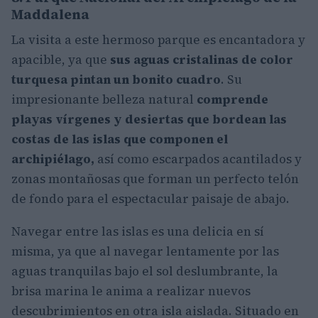
Maddalena
La visita a este hermoso parque es encantadora y
apacible, ya que
sus aguas cristalinas de color
turquesa pintan un bonito cuadro
. Su
impresionante belleza natural
comprende
playas vírgenes y desiertas que bordean las
costas de las islas que componen el
archipiélago,
así como escarpados acantilados y
zonas montañosas que forman un perfecto telón
de fondo para el espectacular paisaje de abajo.
Navegar entre las islas es una delicia en sí
misma, ya que al navegar lentamente por las
aguas tranquilas bajo el sol deslumbrante, la
brisa marina le anima a realizar nuevos
descubrimientos en otra isla aislada. Situado en