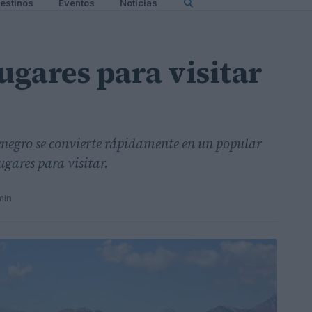
estinos
Eventos
Noticias
ugares para visitar
negro se convierte rápidamente en un popular
ugares para visitar.
min