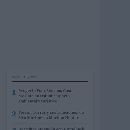
MÁS LEÍDOS
1
Proyecto Four Seasons Costa
Merlata en Ostuni: impacto
ambiental y turístico
2
Ferran Torres y sus relaciones: de
Sira Martínez a Martina Hunter
Descubre Mongolia con Horseback