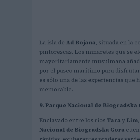
La isla de
Ad Bojana
, situada en la 
pintorescas. Los minaretes que se el
mayoritariamente musulmana añade
por el paseo marítimo para disfrutar
es sólo una de las experiencias que 
memorable.
9. Parque Nacional de Biogradska
Enclavado entre los ríos
Tara
y
Lim
Nacional de Biogradska Gora
cuent
rápidas, exuberantes praderas verde