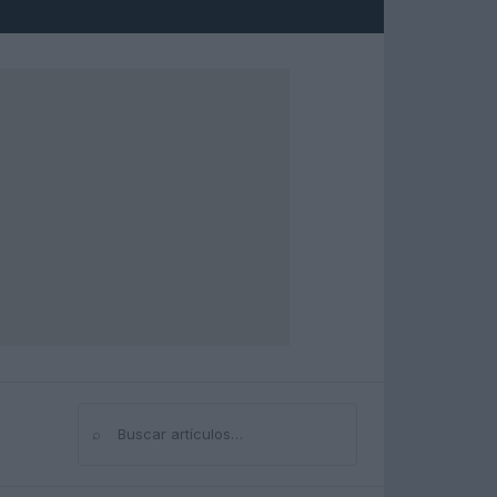
⌕
Buscar