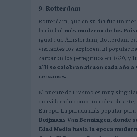
9. Rotterdam
Rotterdam, que en su día fue un mero
la ciudad
más moderna de los Paíse
igual que Ámsterdam, Rotterdam cuen
visitantes los exploren. El popular b
zarparon los peregrinos en 1620, y
l
allí se celebran atraen cada año a
cercanos.
El puente de Erasmo es muy singula
considerado como una obra de arte, 
Europa. La parada más popular para lo
Boijmans Van Beuningen, donde se
Edad Media hasta la época modern