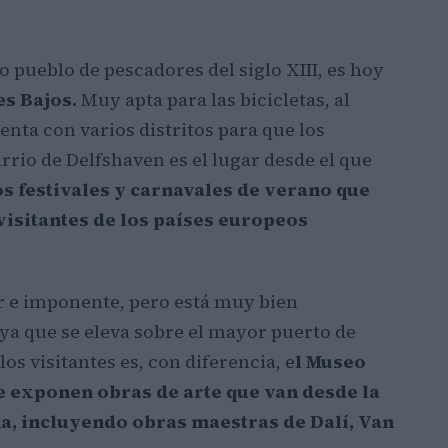
 pueblo de pescadores del siglo XIII, es hoy
s Bajos.
Muy apta para las bicicletas, al
ta con varios distritos para que los
arrio de Delfshaven es el lugar desde el que
os festivales y carnavales de verano que
 visitantes de los países europeos
r e imponente, pero está muy bien
ya que se eleva sobre el mayor puerto de
s visitantes es, con diferencia, e
l Museo
 exponen obras de arte que van desde la
a, incluyendo obras maestras de Dalí, Van