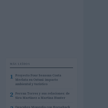
MÁS LEÍDOS
1
Proyecto Four Seasons Costa
Merlata en Ostuni: impacto
ambiental y turístico
2
Ferran Torres y sus relaciones: de
Sira Martínez a Martina Hunter
Descubre Mongolia con Horseback