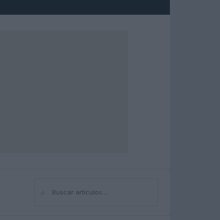
⌕
Buscar