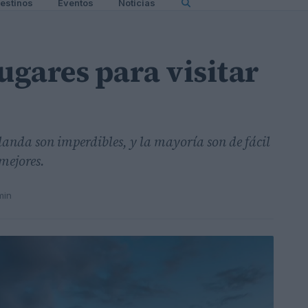
estinos
Eventos
Noticias
ugares para visitar
landa son imperdibles, y la mayoría son de fácil
mejores.
min