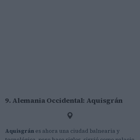
9. Alemania Occidental: Aquisgrán
Aquisgrán
es ahora una ciudad balnearia y
tecnológica, pero hace siglos, sirvió como palacio