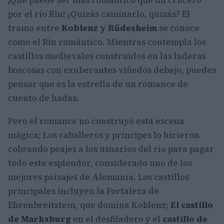
¡Qué puede ser más romántico que un crucero
por el río Rin! ¿Quizás caminarlo, quizás? El
tramo entre
Koblenz y Rüdesheim
se conoce
como el Rin romántico. Mientras contempla los
castillos medievales construidos en las laderas
boscosas con exuberantes viñedos debajo, puedes
pensar que es la estrella de un romance de
cuento de hadas.
Pero el romance no construyó esta escena
mágica; Los caballeros y príncipes lo hicieron
cobrando peajes a los usuarios del río para pagar
todo este esplendor, considerado uno de los
mejores paisajes de Alemania. Los castillos
principales incluyen la Fortaleza de
Ehrenbreitstein, que domina Koblenz;
El castillo
de Marksburg
en el desfiladero y el
castillo de