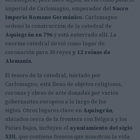
imperial de Carlomagno, emperador del
Sacro
Imperio Romano Germánico
. Carlomagno
ordenó la construcción de la catedral de
Aquisgrán en 796
y está enterrado allí. La
enorme catedral sirvió como lugar de
coronación para 30 reyes
y 12 reinas de
Alemania.
El tesoro de la catedral, iniciado por
Carlomagno, está lleno de objetos religiosos,
coronas y obras de arte donadas por varios
gobernantes europeos a lo largo de los
siglos. Otros lugares clave en
Aquisgrán
,
ubicados cerca de la frontera con Bélgica y los
Países Bajos, incluyen el
ayuntamiento del siglo
XIII
, que contiene frescos que muestran la vida