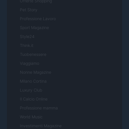
Offerte Shopping
Pet Story
Professione Lavoro
Sport Magazine
Style24
Think.it
Tuobenessere
Viaggiamo
Nonne Magazine
Milano Cortina
Luxury Club
Il Calcio Online
Professione mamma
World Music
Investimenti Magazine