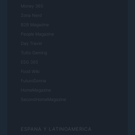
Money 365
Zona Nerd
B2B Magazine
People Magazine
Day Travel
Tutto Gaming
ESG 365
Food Wiki
FuturoDonna
HomeMagazine
SecondHomeMagazine
ESPANA Y LATINOAMERICA