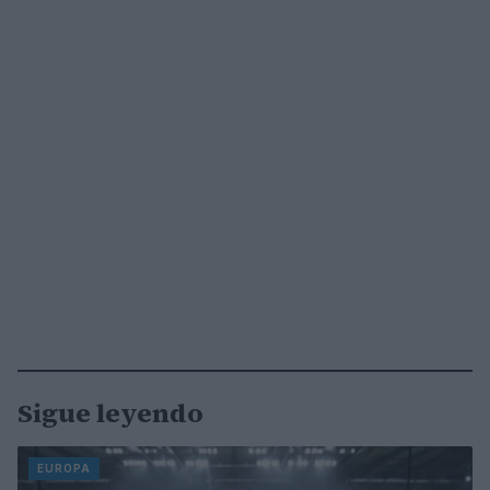
Sigue leyendo
EUROPA