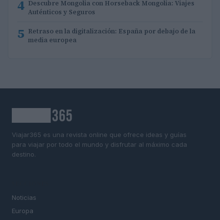
4
Descubre Mongolia con Horseback Mongolia: Viajes
Auténticos y Seguros
5
Retraso en la digitalización: España por debajo de la
media europea
Viajar365 es una revista online que ofrece ideas y guías
para viajar por todo el mundo y disfrutar al máximo cada
destino.
SECCIONES
Noticias
Europa