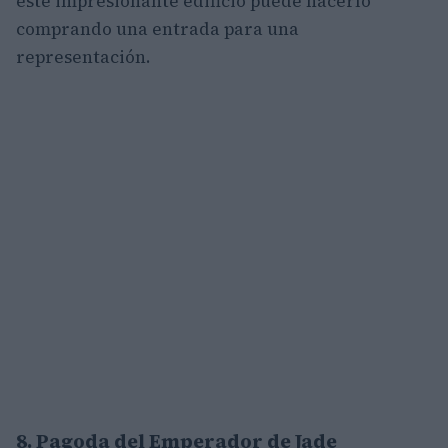
este impresionante edificio puede hacerlo
comprando una entrada para una
representación.
8. Pagoda del Emperador de Jade