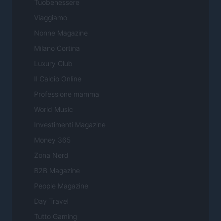
Tuobenessere
Viaggiamo
Nonne Magazine
Milano Cortina
Luxury Club
Il Calcio Online
Professione mamma
World Music
Investimenti Magazine
Money 365
Zona Nerd
B2B Magazine
People Magazine
Day Travel
Tutto Gaming