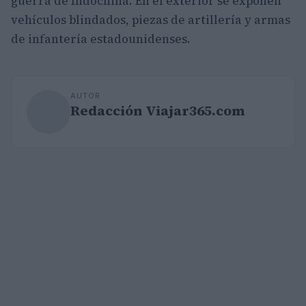
guerra de Indochina. En el exterior se exponen
vehículos blindados, piezas de artillería y armas
de infantería estadounidenses.
AUTOR
Redacción Viajar365.com