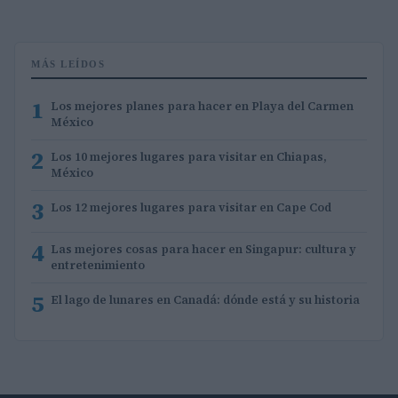
MÁS LEÍDOS
1
Los mejores planes para hacer en Playa del Carmen
México
2
Los 10 mejores lugares para visitar en Chiapas,
México
3
Los 12 mejores lugares para visitar en Cape Cod
4
Las mejores cosas para hacer en Singapur: cultura y
entretenimiento
5
El lago de lunares en Canadá: dónde está y su historia