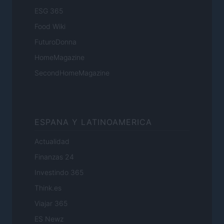
ESG 365
Food Wiki
FuturoDonna
HomeMagazine
SecondHomeMagazine
ESPANA Y LATINOAMERICA
Actualidad
Finanzas 24
Investindo 365
Think.es
Viajar 365
ES Newz