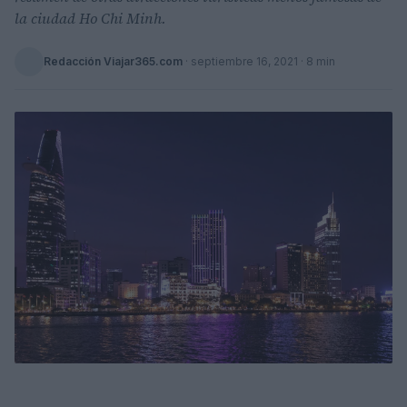
la ciudad Ho Chi Minh.
Redacción Viajar365.com
·
septiembre 16, 2021
· 8 min