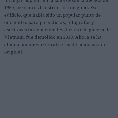
un lugar popular en la zona desde la década de
1950, pero no es la estructura original. Ese
edificio, que había sido un popular punto de
encuentro para periodistas, fotógrafos y
escritores internacionales durante la guerra de
Vietnam, fue demolido en 2010. Ahora se ha
abierto un nuevo Givral cerca de la ubicación
original.