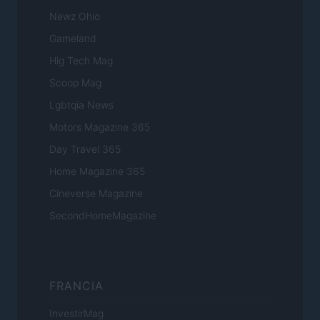
Newz Ohio
Gameland
Hig Tech Mag
Scoop Mag
Lgbtqia News
Motors Magazine 365
Day Travel 365
Home Magazine 365
Cineverse Magazine
SecondHomeMagazine
FRANCIA
InvestirMag