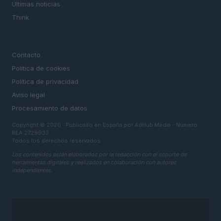
Últimas noticias
Think
LEGAL
Contacto
Politica de cookies
Política de privacidad
Aviso legal
Procesamiento de datos
Copyright © 2026 · Publicado en España por AdHub Media - Numero
REA 2729933
Todos los derechos reservados
Los contenidos están elaborados por la redacción con el soporte de
herramientas digitales y realizados en colaboración con autores
independientes.