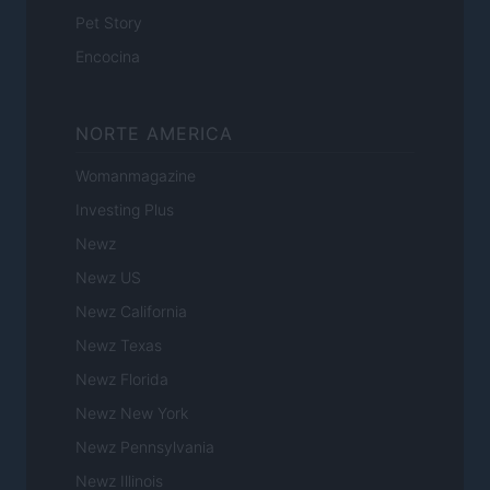
Pet Story
Encocina
NORTE AMERICA
Womanmagazine
Investing Plus
Newz
Newz US
Newz California
Newz Texas
Newz Florida
Newz New York
Newz Pennsylvania
Newz Illinois