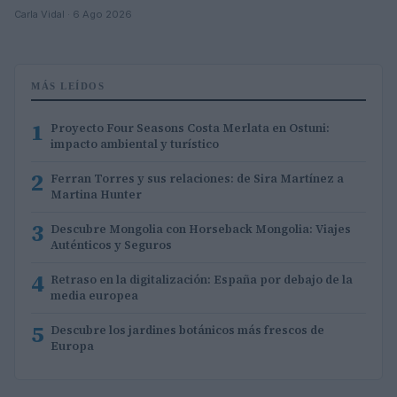
Carla Vidal · 6 Ago 2026
MÁS LEÍDOS
1
Proyecto Four Seasons Costa Merlata en Ostuni:
impacto ambiental y turístico
2
Ferran Torres y sus relaciones: de Sira Martínez a
Martina Hunter
3
Descubre Mongolia con Horseback Mongolia: Viajes
Auténticos y Seguros
4
Retraso en la digitalización: España por debajo de la
media europea
5
Descubre los jardines botánicos más frescos de
Europa