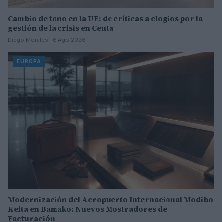
Cambio de tono en la UE: de críticas a elogios por la
gestión de la crisis en Ceuta
Diego Morales · 6 Ago 2026
EUROPA
Modernización del Aeropuerto Internacional Modibo
Keita en Bamako: Nuevos Mostradores de
Facturación