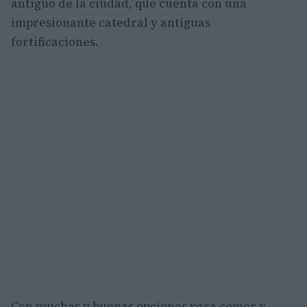
antiguo de la ciudad, que cuenta con una
impresionante catedral y antiguas
fortificaciones.
Con muchas y buenas opciones para comer y