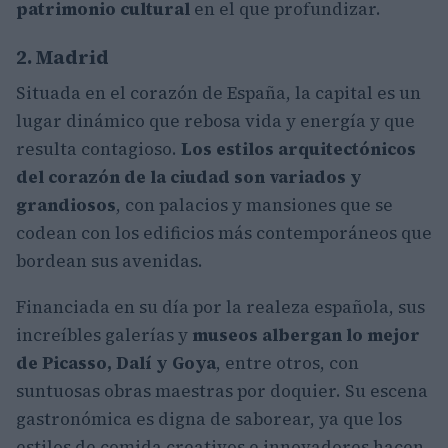
patrimonio cultural
en el que profundizar.
2. Madrid
Situada en el corazón de España, la capital es un
lugar dinámico que rebosa vida y energía y que
resulta contagioso.
Los estilos arquitectónicos
del corazón de la ciudad son variados y
grandiosos
, con palacios y mansiones que se
codean con los edificios más contemporáneos que
bordean sus avenidas.
Financiada en su día por la realeza española, sus
increíbles galerías y
museos albergan lo mejor
de Picasso, Dalí y Goya
, entre otros, con
suntuosas obras maestras por doquier. Su escena
gastronómica es digna de saborear, ya que los
estilos de comida creativos e innovadores hacen