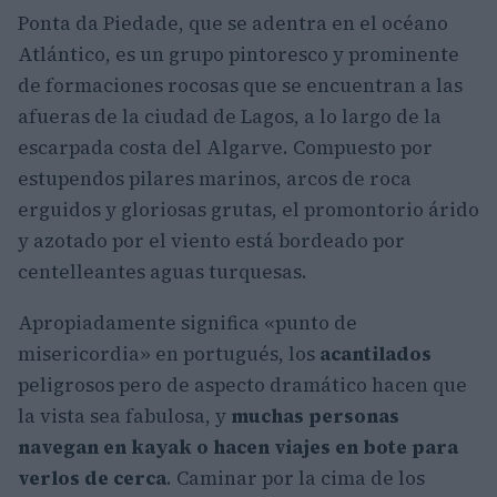
Ponta da Piedade, que se adentra en el océano
Atlántico, es un grupo pintoresco y prominente
de formaciones rocosas que se encuentran a las
afueras de la ciudad de Lagos, a lo largo de la
escarpada costa del Algarve. Compuesto por
estupendos pilares marinos, arcos de roca
erguidos y gloriosas grutas, el promontorio árido
y azotado por el viento está bordeado por
centelleantes aguas turquesas.
Apropiadamente significa «punto de
misericordia» en portugués, los
acantilados
peligrosos pero de aspecto dramático hacen que
la vista sea fabulosa, y
muchas personas
navegan en kayak o hacen viajes en bote para
verlos de cerca
. Caminar por la cima de los