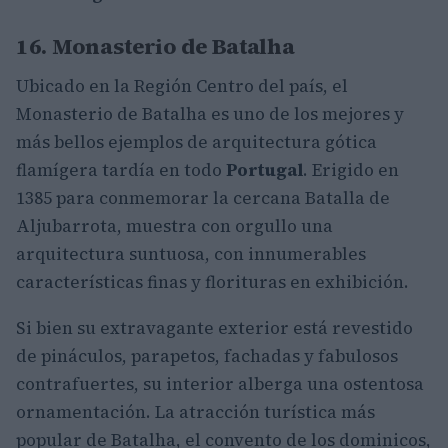
16. Monasterio de Batalha
Ubicado en la Región Centro del país, el
Monasterio de Batalha es uno de los mejores y
más bellos ejemplos de arquitectura gótica
flamígera tardía en todo
Portugal
. Erigido en
1385 para conmemorar la cercana Batalla de
Aljubarrota, muestra con orgullo una
arquitectura suntuosa, con innumerables
características finas y florituras en exhibición.
Si bien su extravagante exterior está revestido
de pináculos, parapetos, fachadas y fabulosos
contrafuertes, su interior alberga una ostentosa
ornamentación. La atracción turística más
popular de Batalha, el convento de los dominicos,