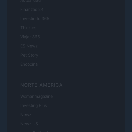
Actualidad
Finanzas 24
Investindo 365
Think.es
Viajar 365
ES Newz
Pet Story
Encocina
NORTE AMERICA
Womanmagazine
Investing Plus
Newz
Newz US