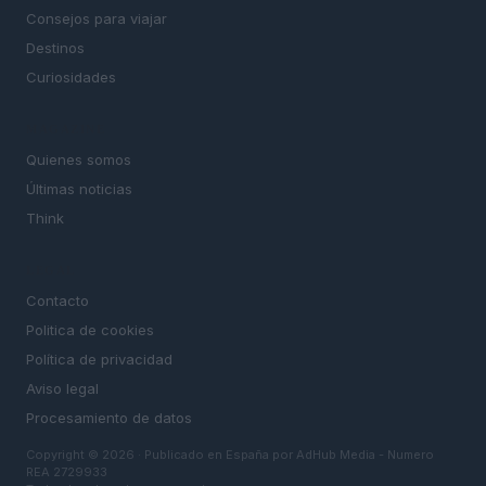
Consejos para viajar
Destinos
Curiosidades
MAGAZINE
Quienes somos
Últimas noticias
Think
LEGAL
Contacto
Politica de cookies
Política de privacidad
Aviso legal
Procesamiento de datos
Copyright © 2026 · Publicado en España por AdHub Media - Numero
REA 2729933