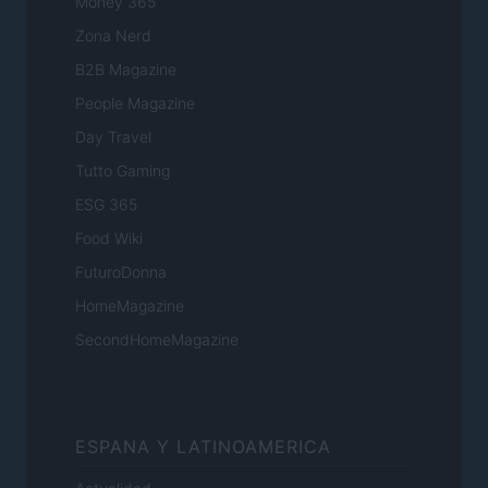
Money 365
Zona Nerd
B2B Magazine
People Magazine
Day Travel
Tutto Gaming
ESG 365
Food Wiki
FuturoDonna
HomeMagazine
SecondHomeMagazine
ESPANA Y LATINOAMERICA