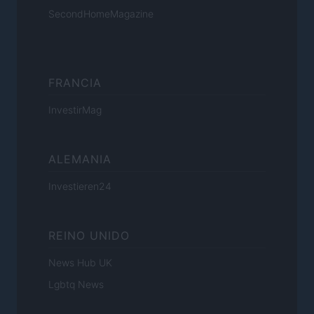
SecondHomeMagazine
FRANCIA
InvestirMag
ALEMANIA
Investieren24
REINO UNIDO
News Hub UK
Lgbtq News