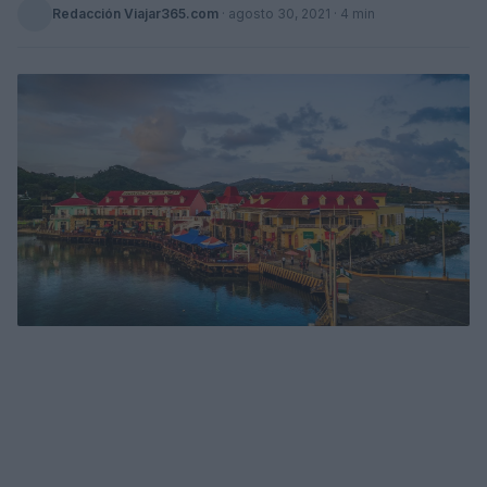
Redacción Viajar365.com
·
agosto 30, 2021
· 4 min