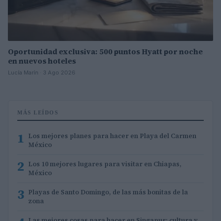
Oportunidad exclusiva: 500 puntos Hyatt por noche
en nuevos hoteles
Lucía Marín · 3 Ago 2026
MÁS LEÍDOS
1
Los mejores planes para hacer en Playa del Carmen
México
2
Los 10 mejores lugares para visitar en Chiapas,
México
3
Playas de Santo Domingo, de las más bonitas de la
zona
Las mejores cosas para hacer en Singapur: cultura y