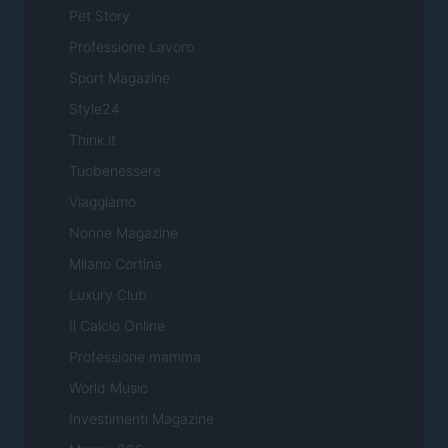
Pet Story
Professione Lavoro
Sport Magazine
Style24
Think.it
Tuobenessere
Viaggiamo
Nonne Magazine
Milano Cortina
Luxury Club
Il Calcio Online
Professione mamma
World Music
Investimenti Magazine