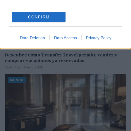
CONFIRM
Data Deletion
Data Access
Privacy Policy
Descubre cómo Transfer Travel permite vender y
comprar vacaciones ya reservadas
Carla Vidal · 5 Ago 2026
MUNDO