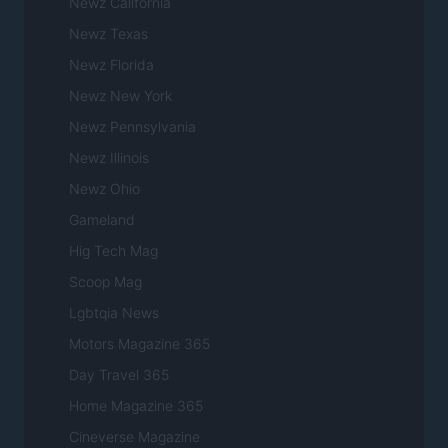
Newz California
Newz Texas
Newz Florida
Newz New York
Newz Pennsylvania
Newz Illinois
Newz Ohio
Gameland
Hig Tech Mag
Scoop Mag
Lgbtqia News
Motors Magazine 365
Day Travel 365
Home Magazine 365
Cineverse Magazine