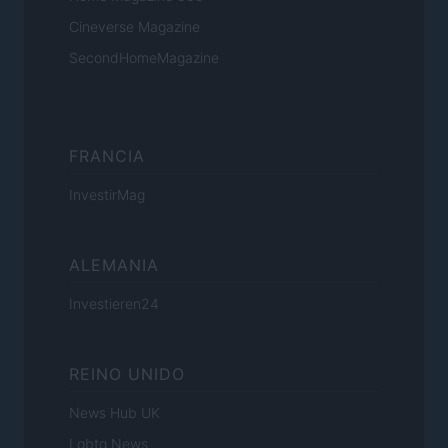
Cineverse Magazine
SecondHomeMagazine
FRANCIA
InvestirMag
ALEMANIA
Investieren24
REINO UNIDO
News Hub UK
Lgbtq News