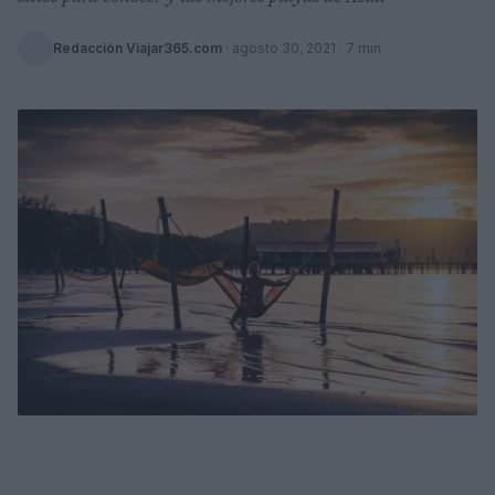
Redacción Viajar365.com
·
agosto 30, 2021
· 7 min