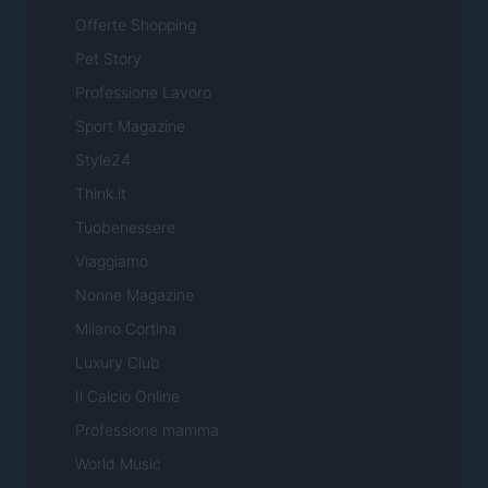
Offerte Shopping
Pet Story
Professione Lavoro
Sport Magazine
Style24
Think.it
Tuobenessere
Viaggiamo
Nonne Magazine
Milano Cortina
Luxury Club
Il Calcio Online
Professione mamma
World Music