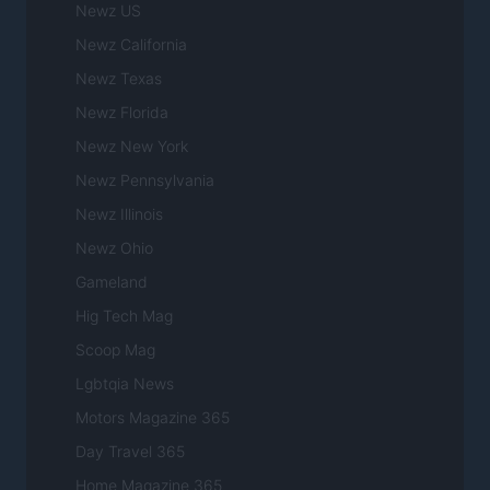
Newz US
Newz California
Newz Texas
Newz Florida
Newz New York
Newz Pennsylvania
Newz Illinois
Newz Ohio
Gameland
Hig Tech Mag
Scoop Mag
Lgbtqia News
Motors Magazine 365
Day Travel 365
Home Magazine 365