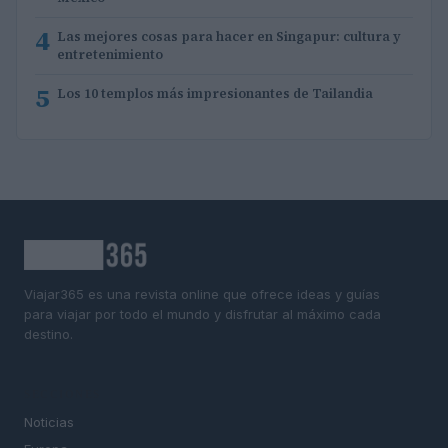
4
Las mejores cosas para hacer en Singapur: cultura y
entretenimiento
5
Los 10 templos más impresionantes de Tailandia
Viajar365 es una revista online que ofrece ideas y guías
para viajar por todo el mundo y disfrutar al máximo cada
destino.
SECCIONES
Noticias