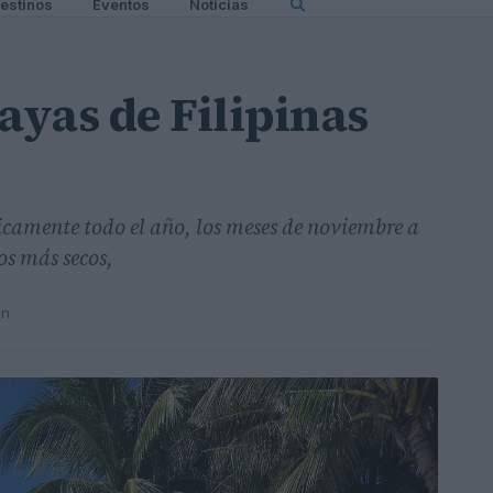
estinos
Eventos
Noticias
ayas de Filipinas
ticamente todo el año, los meses de noviembre a
os más secos,
in