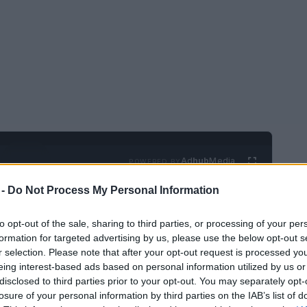
Ad
hub
Media
POWERED BY
 -
Do Not Process My Personal Information
to opt-out of the sale, sharing to third parties, or processing of your per
formation for targeted advertising by us, please use the below opt-out s
r selection. Please note that after your opt-out request is processed y
eing interest-based ads based on personal information utilized by us or
disclosed to third parties prior to your opt-out. You may separately opt-
000 islas
(7.641 para ser exactos), lo que es
losure of your personal information by third parties on the IAB’s list of