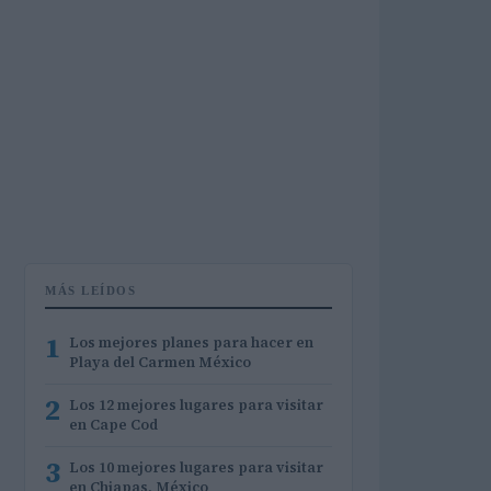
MÁS LEÍDOS
1
Los mejores planes para hacer en
Playa del Carmen México
2
Los 12 mejores lugares para visitar
en Cape Cod
3
Los 10 mejores lugares para visitar
en Chiapas, México