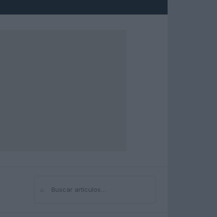
⌕
Buscar