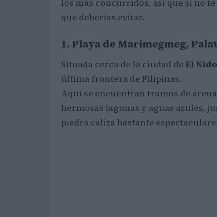
los más concurridos, así que si no t
que deberías evitar.
1. Playa de Marimegmeg, Pal
Situada cerca de la ciudad de
El Nido
última frontera de Filipinas.
Aquí se encuentran tramos de arena b
hermosas lagunas y aguas azules, j
piedra caliza bastante espectaculare