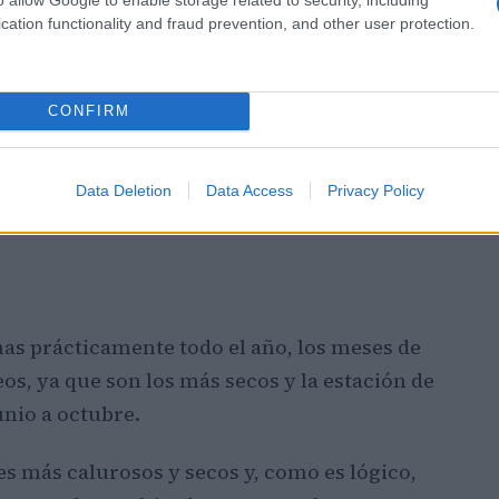
cation functionality and fraud prevention, and other user protection.
CONFIRM
Data Deletion
Data Access
Privacy Policy
nas prácticamente todo el año, los meses de
s, ya que son los más secos y la estación de
nio a octubre.
s más calurosos y secos y, como es lógico,