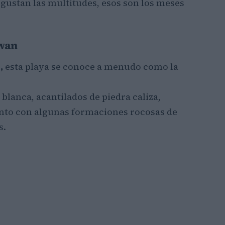
e gustan las multitudes, esos son los meses
awan
,
esta playa se conoce a menudo como la
lanca, acantilados de piedra caliza,
unto con algunas formaciones rocosas de
s.