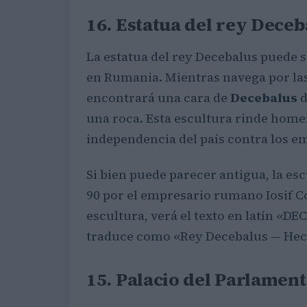
16. Estatua del rey Deceb
La estatua del rey Decebalus puede s
en Rumania. Mientras navega por las
encontrará una cara de
Decebalus
d
una roca. Esta escultura rinde homen
independencia del país contra los 
Si bien puede parecer antigua, la es
90 por el empresario rumano Iosif Co
escultura, verá el texto en latín 
traduce como «Rey Decebalus — Hec
15. Palacio del Parlamen