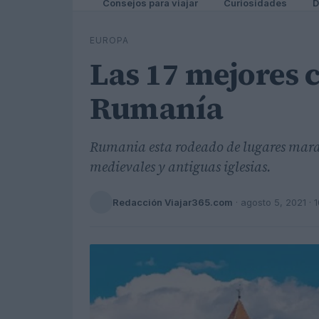
Consejos para viajar
Curiosidades
D
EUROPA
Las 17 mejores 
Rumanía
Rumania esta rodeado de lugares maravi
medievales y antiguas iglesias.
Redacción Viajar365.com
·
agosto 5, 2021
· 