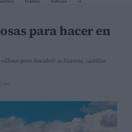
estinos
Eventos
Noticias
cosas para hacer en
llosos para descubrir su historia, castillos
10 min