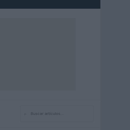
⌕
Buscar