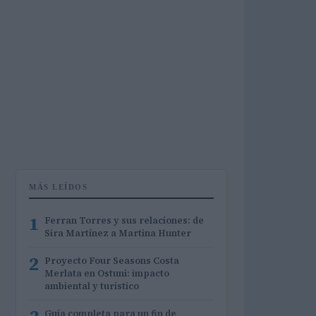
MÁS LEÍDOS
1
Ferran Torres y sus relaciones: de
Sira Martínez a Martina Hunter
2
Proyecto Four Seasons Costa
Merlata en Ostuni: impacto
ambiental y turístico
Guía completa para un fin de