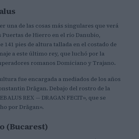
alus
er una de las cosas más singulares que verá
 Puertas de Hierro en el río Danubio,
e 141 pies de altura tallada en el costado de
aje a este último rey, que luchó por la
emperadores romanos Domiciano y Trajano.
cultura fue encargada a mediados de los años
nstantin Drăgan. Debajo del rostro de la
«DECEBALUS REX — DRAGAN FECIT», que se
ho por Drăgan».
to (Bucarest)