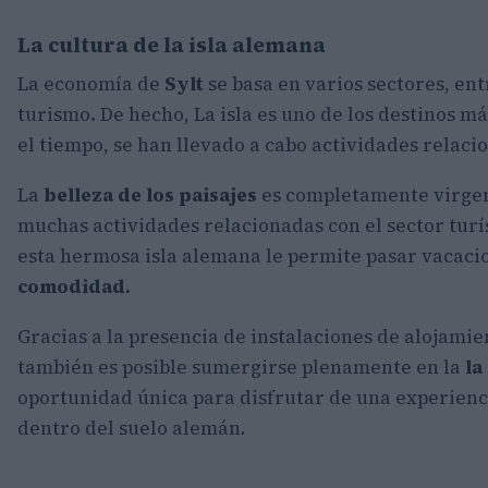
La cultura de la isla alemana
La economía de
Sylt
se basa en varios sectores, ent
turismo
.
De hecho, La isla es uno de los destinos m
el tiempo, se han llevado a cabo actividades relaci
La
belleza de los paisajes
es completamente virgen,
muchas actividades relacionadas con el sector turís
esta hermosa isla alemana le permite pasar vacaci
comodidad.
Gracias a la presencia de instalaciones de alojamie
también es posible sumergirse plenamente en la
la
oportunidad única para disfrutar de una experien
dentro del suelo alemán.