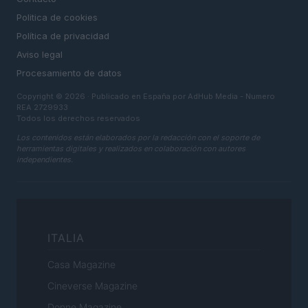
Politica de cookies
Política de privacidad
Aviso legal
Procesamiento de datos
Copyright © 2026 · Publicado en España por AdHub Media - Numero
REA 2729933
Todos los derechos reservados
Los contenidos están elaborados por la redacción con el soporte de
herramientas digitales y realizados en colaboración con autores
independientes.
ITALIA
Casa Magazine
Cineverse Magazine
Donne Magazine