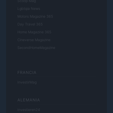
Scoop Mag
Lgbtqia News
Motors Magazine 365
Day Travel 365
Home Magazine 365
Cineverse Magazine
SecondHomeMagazine
FRANCIA
InvestirMag
ALEMANIA
Investieren24