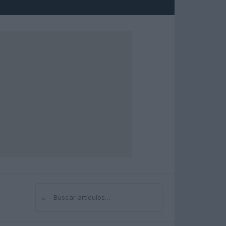
⌕
Buscar