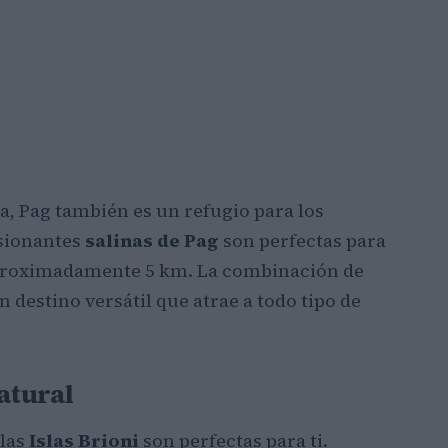
ta, Pag también es un refugio para los
esionantes
salinas de Pag
son perfectas para
aproximadamente 5 km. La combinación de
 destino versátil que atrae a todo tipo de
atural
 las
Islas Brioni
son perfectas para ti.