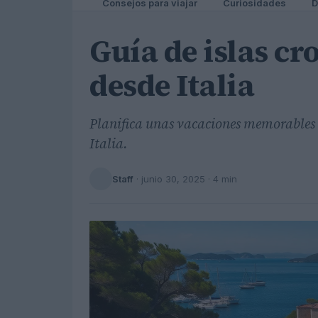
Consejos para viajar
Curiosidades
D
Guía de islas cr
desde Italia
Planifica unas vacaciones memorables en
Italia.
Staff
·
junio 30, 2025
· 4 min