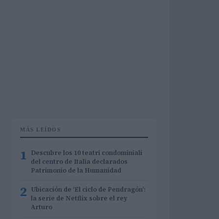
MÁS LEÍDOS
1
Descubre los 10 teatri condominiali
del centro de Italia declarados
Patrimonio de la Humanidad
2
Ubicación de ‘El ciclo de Pendragón’:
la serie de Netflix sobre el rey
Arturo