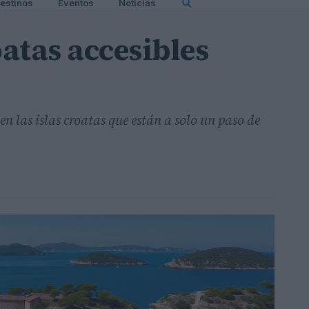
estinos
Eventos
Noticias
oatas accesibles
 las islas croatas que están a solo un paso de