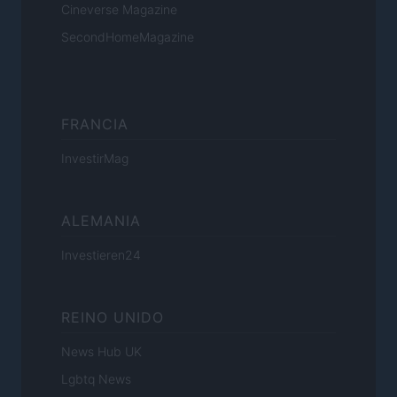
Cineverse Magazine
SecondHomeMagazine
FRANCIA
InvestirMag
ALEMANIA
Investieren24
REINO UNIDO
News Hub UK
Lgbtq News