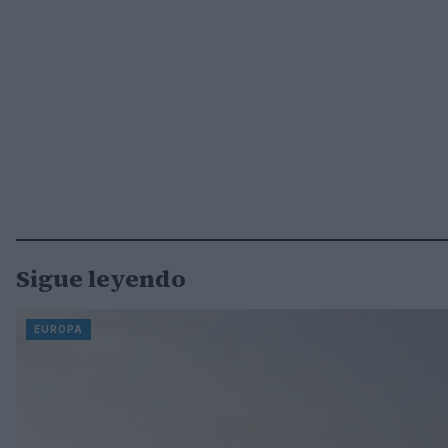
Sigue leyendo
EUROPA