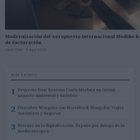
Modernización del Aeropuerto Internacional Modibo K
de Facturación
Carla Vidal · 6 Ago 2026
MÁS LEÍDOS
1
Proyecto Four Seasons Costa Merlata en Ostuni:
impacto ambiental y turístico
2
Descubre Mongolia con Horseback Mongolia: Viajes
Auténticos y Seguros
3
Retraso en la digitalización: España por debajo de la
media europea