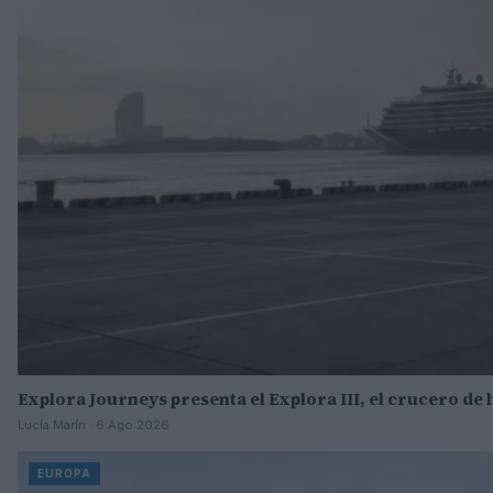
Explora Journeys presenta el Explora III, el crucero de
Lucía Marín · 6 Ago 2026
EUROPA