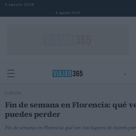
Saltar al contenido
6 agosto 2026
6 agosto 2026
⌕
⌕
×
EUROPA
Buscar
Fin de semana en Florencia: qué ve
puedes perder
Fin de semana en Florencia qué ver: los lugares de interés par