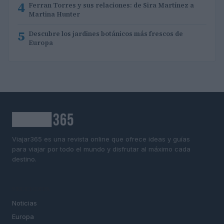
4
Ferran Torres y sus relaciones: de Sira Martínez a
Martina Hunter
5
Descubre los jardines botánicos más frescos de
Europa
Viajar365 es una revista online que ofrece ideas y guías
para viajar por todo el mundo y disfrutar al máximo cada
destino.
SECCIONES
Noticias
Europa