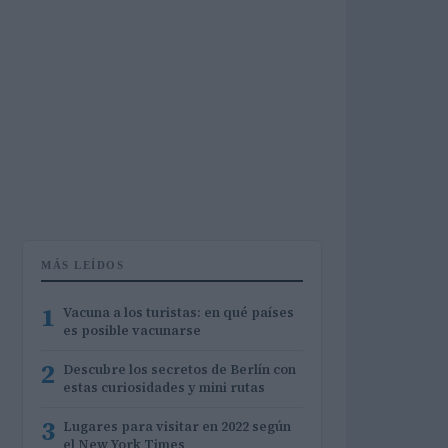
MÁS LEÍDOS
1
Vacuna a los turistas: en qué países
es posible vacunarse
2
Descubre los secretos de Berlín con
estas curiosidades y mini rutas
3
Lugares para visitar en 2022 según
el New York Times