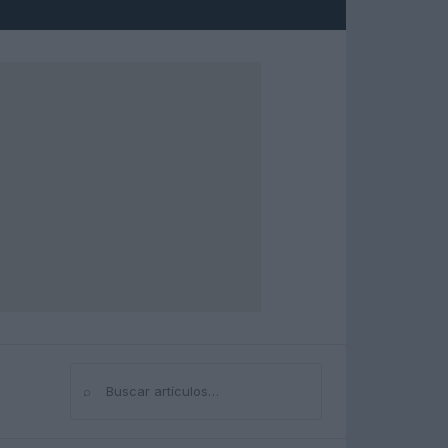
⌕
Buscar