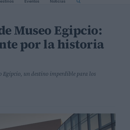
estinos
Eventos
Noticias
de Museo Egipcio:
nte por la historia
 Egipcio, un destino imperdible para los