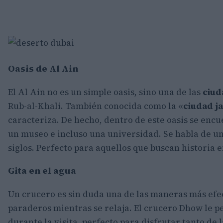
Oasis de Al Ain
El Al Ain no es un simple oasis, sino una de las
ciud
Rub-al-Khali. También conocida como la «
ciudad j
caracteriza. De hecho, dentro de este oasis se encu
un museo e incluso una universidad. Se habla de un
siglos. Perfecto para aquellos que buscan historia e
Gita en el agua
Un crucero es sin duda una de las maneras más efe
paraderos mientras se relaja. El crucero Dhow le 
durante la visita, perfecto para disfrutar tanto de 