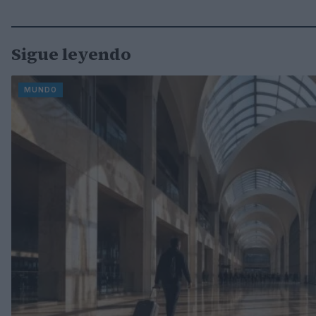
Sigue leyendo
MUNDO