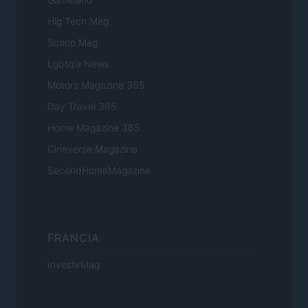
Hig Tech Mag
Scoop Mag
Lgbtqia News
Motors Magazine 365
Day Travel 365
Home Magazine 365
Cineverse Magazine
SecondHomeMagazine
FRANCIA
InvestirMag