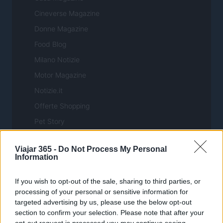
Cineverse Magazine
Donne Magazine
Food Blog
Milano Notizie
Motor Magazine
Notizie.it
Offerte Shopping
Pet Story
Professione Lavoro
Viajar 365 -
Do Not Process My Personal
Sport Magazine
Information
Style24
If you wish to opt-out of the sale, sharing to third parties, or
Think.it
processing of your personal or sensitive information for
Tuobenessere
targeted advertising by us, please use the below opt-out
section to confirm your selection. Please note that after your
Viaggiamo