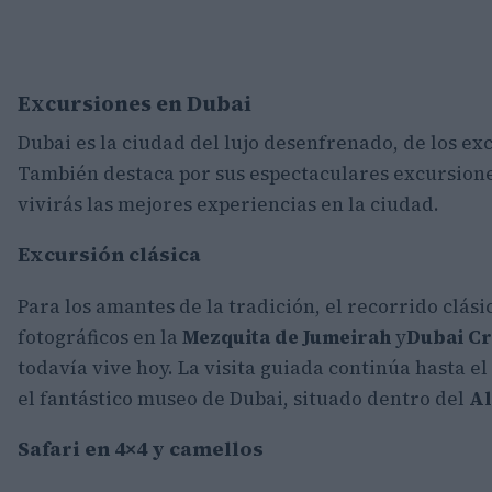
Excursiones en Dubai
Dubai es la ciudad del lujo desenfrenado, de los exc
También destaca por sus espectaculares excursiones.
vivirás las mejores experiencias en la ciudad.
Excursión clásica
Para los amantes de la tradición, el recorrido clás
fotográficos en la
Mezquita de Jumeirah​
y​
Dubai C
todavía vive hoy. La visita guiada continúa hasta el
el fantástico museo de Dubai, situado dentro del
Al
Safari en 4×4 y camellos