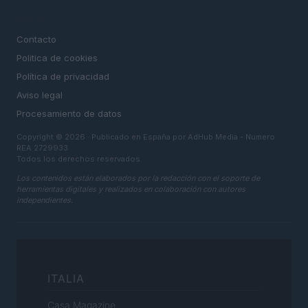
LEGAL
Contacto
Politica de cookies
Política de privacidad
Aviso legal
Procesamiento de datos
Copyright © 2026 · Publicado en España por AdHub Media - Numero
REA 2729933
Todos los derechos reservados
Los contenidos están elaborados por la redacción con el soporte de
herramientas digitales y realizados en colaboración con autores
independientes.
ITALIA
Casa Magazine