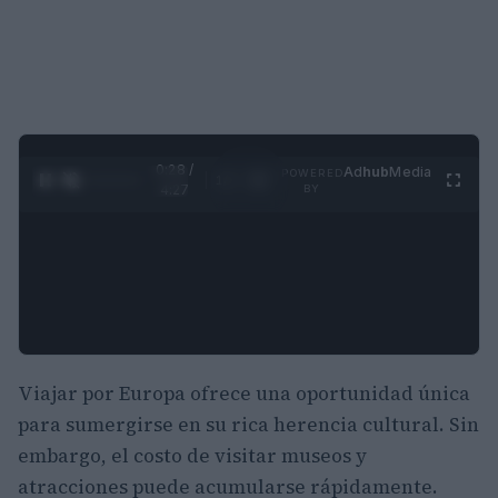
0:29 /
Ad
hub
Media
POWERED
1
/
4
4:27
BY
Viajar por Europa ofrece una oportunidad única
para sumergirse en su rica herencia cultural. Sin
embargo, el costo de visitar museos y
atracciones puede acumularse rápidamente.