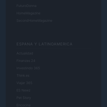
FuturoDonna
HomeMagazine
SecondHomeMagazine
ESPANA Y LATINOAMERICA
Actualidad
Finanzas 24
Investindo 365
Think.es
Viajar 365
ES Newz
Pet Story
Encocina