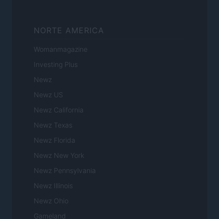
NORTE AMERICA
Womanmagazine
Investing Plus
Newz
Newz US
Newz California
Newz Texas
Newz Florida
Newz New York
Newz Pennsylvania
Newz Illinois
Newz Ohio
Gameland