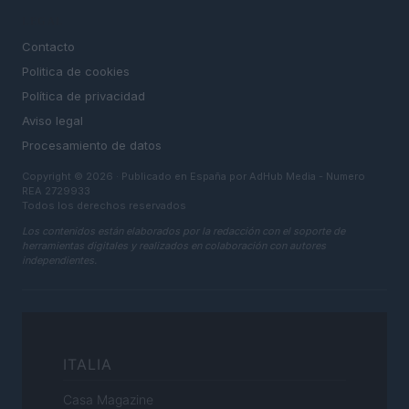
LEGAL
Contacto
Politica de cookies
Política de privacidad
Aviso legal
Procesamiento de datos
Copyright © 2026 · Publicado en España por AdHub Media - Numero
REA 2729933
Todos los derechos reservados
Los contenidos están elaborados por la redacción con el soporte de
herramientas digitales y realizados en colaboración con autores
independientes.
ITALIA
Casa Magazine