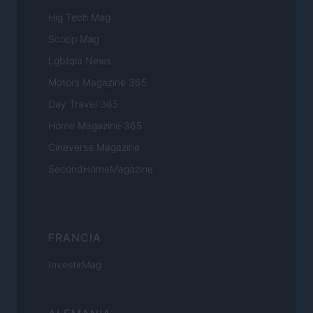
Hig Tech Mag
Scoop Mag
Lgbtqia News
Motors Magazine 365
Day Travel 365
Home Magazine 365
Cineverse Magazine
SecondHomeMagazine
FRANCIA
InvestirMag