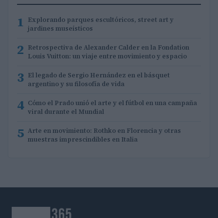
1
Explorando parques escultóricos, street art y
jardines museísticos
2
Retrospectiva de Alexander Calder en la Fondation
Louis Vuitton: un viaje entre movimiento y espacio
3
El legado de Sergio Hernández en el básquet
argentino y su filosofía de vida
4
Cómo el Prado unió el arte y el fútbol en una campaña
viral durante el Mundial
5
Arte en movimiento: Rothko en Florencia y otras
muestras imprescindibles en Italia