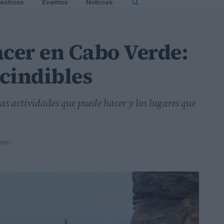
estinos
Eventos
Noticias
acer en Cabo Verde:
cindibles
as actividades que puede hacer y los lugares que
 min