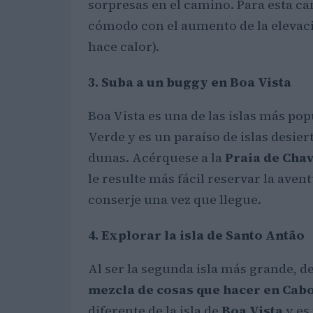
sorpresas en el camino. Para esta ca
cómodo con el aumento de la elevaci
hace calor).
3. Suba a un buggy en Boa Vista
Boa Vista es una de las islas más pop
Verde y es un paraíso de islas desier
dunas. Acérquese a la
Praia de Cha
le resulte más fácil reservar la aven
conserje una vez que llegue.
4. Explorar la isla de Santo Antão
Al ser la segunda isla más grande, 
mezcla de cosas que hacer en Cab
diferente de la isla de
Boa Vista
y es