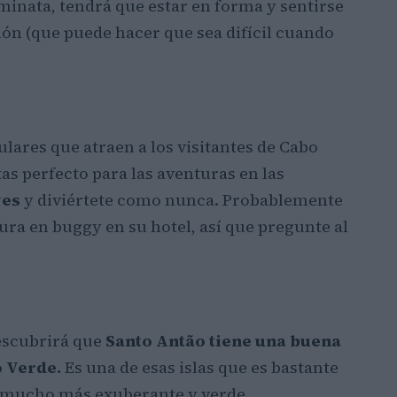
minata, tendrá que estar en forma y sentirse
ón (que puede hacer que sea difícil cuando
ulares que atraen a los visitantes de Cabo
tas perfecto para las aventuras en las
ves
y diviértete como nunca. Probablemente
tura en buggy en su hotel, así que pregunte al
descubrirá que
Santo Antão
tiene una buena
o Verde.
Es una de esas islas que es bastante
 mucho más exuberante y verde.