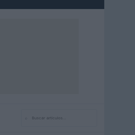
⌕
Buscar