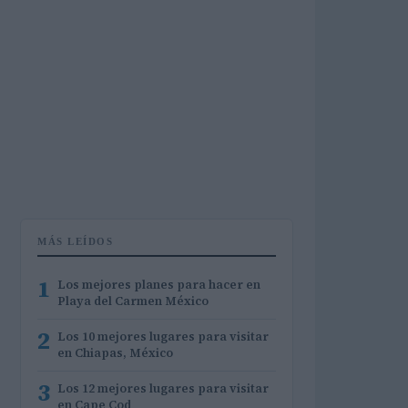
MÁS LEÍDOS
1
Los mejores planes para hacer en
Playa del Carmen México
2
Los 10 mejores lugares para visitar
en Chiapas, México
3
Los 12 mejores lugares para visitar
en Cape Cod