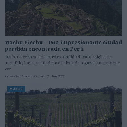
Machu Picchu – Una impresionante ciudad
perdida encontrada en Perú
Machu Picchu se encontró escondido durante siglos, es
increíble; hay que añadirlo a la lista de lugares que hay que
ver.
Redacción Viajar365.com · 21 Jun 2021
MUNDO