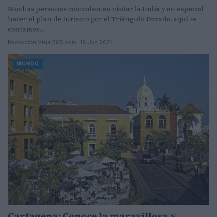
Muchas personas coinciden en visitar la India y en especial
hacer el plan de turismo por el Triángulo Dorado, aquí te
contamos…
Redacción Viajar365.com · 18 Jun 2021
MUNDO
Cartagena: Conoce la maravillosa y