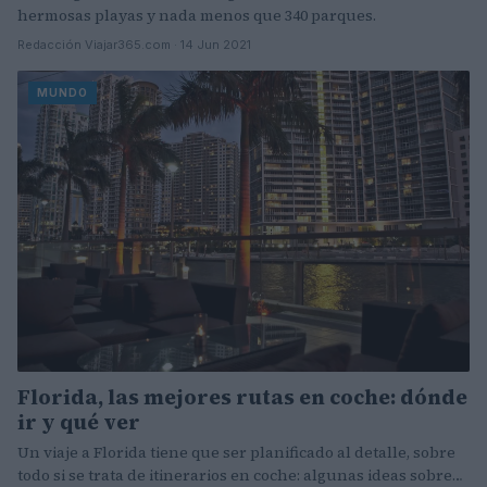
hermosas playas y nada menos que 340 parques.
Redacción Viajar365.com · 14 Jun 2021
MUNDO
Florida, las mejores rutas en coche: dónde
ir y qué ver
Un viaje a Florida tiene que ser planificado al detalle, sobre
todo si se trata de itinerarios en coche: algunas ideas sobre…