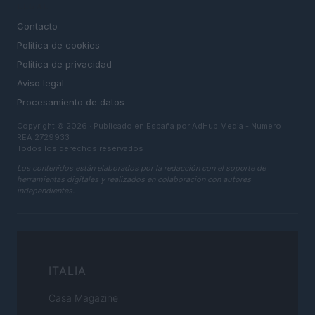
LEGAL
Contacto
Politica de cookies
Política de privacidad
Aviso legal
Procesamiento de datos
Copyright © 2026 · Publicado en España por AdHub Media - Numero
REA 2729933
Todos los derechos reservados
Los contenidos están elaborados por la redacción con el soporte de
herramientas digitales y realizados en colaboración con autores
independientes.
ITALIA
Casa Magazine