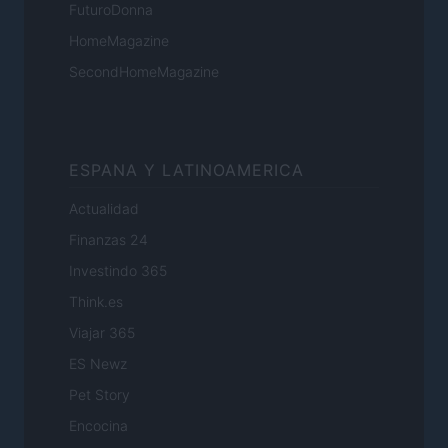
FuturoDonna
HomeMagazine
SecondHomeMagazine
ESPANA Y LATINOAMERICA
Actualidad
Finanzas 24
Investindo 365
Think.es
Viajar 365
ES Newz
Pet Story
Encocina