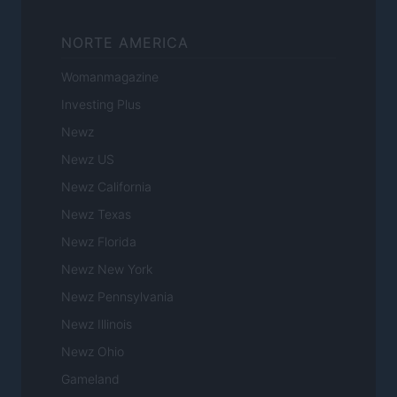
NORTE AMERICA
Womanmagazine
Investing Plus
Newz
Newz US
Newz California
Newz Texas
Newz Florida
Newz New York
Newz Pennsylvania
Newz Illinois
Newz Ohio
Gameland