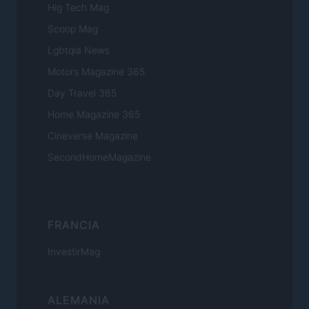
Hig Tech Mag
Scoop Mag
Lgbtqia News
Motors Magazine 365
Day Travel 365
Home Magazine 365
Cineverse Magazine
SecondHomeMagazine
FRANCIA
InvestirMag
ALEMANIA