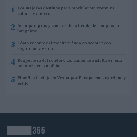
1
Los mejores destinos para mochileros: aventura,
cultura y ahorro
2
Acampar, pros y contras de la tienda de campaña o
bungalow
3
Cómo recorrer el mediterráneo en scooter con
seguridad y estilo
4
Reapertura del sendero del cañón de Fish River: una
aventura en Namibia
5
Planifica tu viaje en Vespa por Europa con seguridad y
estilo