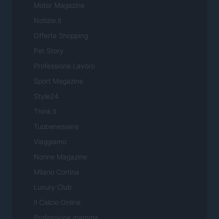
Motor Magazine
Notizie.it
Offerte Shopping
Pet Story
Professione Lavoro
Sport Magazine
Style24
Think.it
Tuobenessere
Viaggiamo
Nonne Magazine
Milano Cortina
Luxury Club
Il Calcio Online
Professione mamma