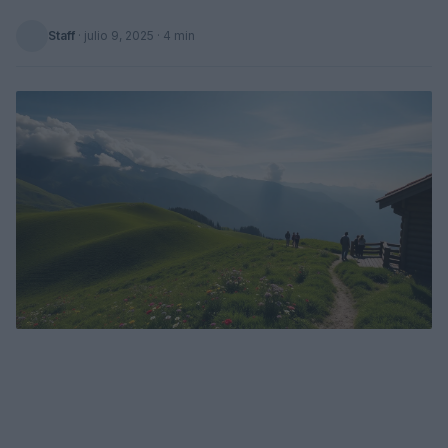
Staff
·
julio 9, 2025
· 4 min