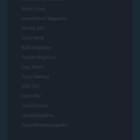
World Music
Investimenti Magazine
Money 365
Zona Nerd
B2B Magazine
People Magazine
Day Travel
Tutto Gaming
ESG 365
Food Wiki
FuturoDonna
HomeMagazine
SecondHomeMagazine