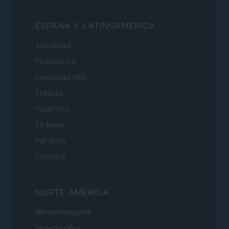
ESPANA Y LATINOAMERICA
Actualidad
Finanzas 24
Investindo 365
Think.es
Viajar 365
ES Newz
Pet Story
Encocina
NORTE AMERICA
Womanmagazine
Investing Plus