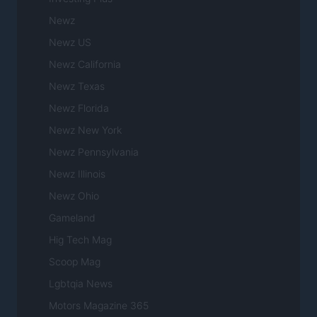
Newz
Newz US
Newz California
Newz Texas
Newz Florida
Newz New York
Newz Pennsylvania
Newz Illinois
Newz Ohio
Gameland
Hig Tech Mag
Scoop Mag
Lgbtqia News
Motors Magazine 365