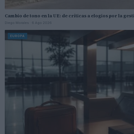
Cambio de tono en la UE: de críticas a elogios por la gest
Diego Morales · 6 Ago 2026
EUROPA