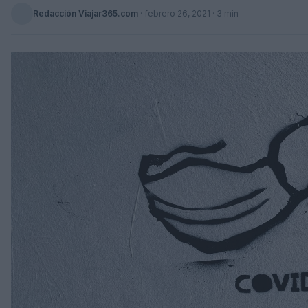
Redacción Viajar365.com
·
febrero 26, 2021
· 3 min