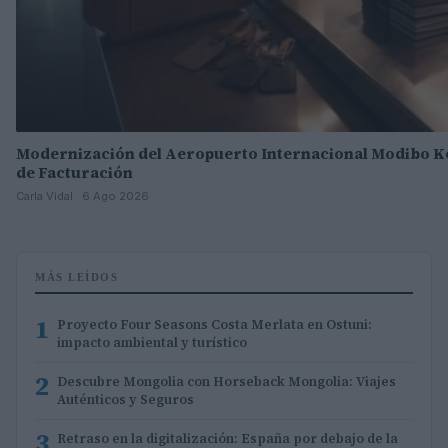
Modernización del Aeropuerto Internacional Modibo K
de Facturación
Carla Vidal · 6 Ago 2026
MÁS LEÍDOS
1
Proyecto Four Seasons Costa Merlata en Ostuni:
impacto ambiental y turístico
2
Descubre Mongolia con Horseback Mongolia: Viajes
Auténticos y Seguros
3
Retraso en la digitalización: España por debajo de la