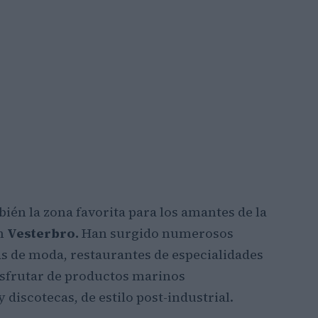
bién la zona favorita para los amantes de la
en
Vesterbro.
Han surgido numerosos
s de moda, restaurantes de especialidades
isfrutar de productos marinos
iscotecas, de estilo post-industrial.