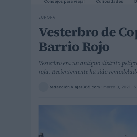
Consejos para viajar
Curiosidades
D
EUROPA
Vesterbro de Co
Barrio Rojo
Vesterbro era un antiguo distrito pelig
roja. Recientemente ha sido remodelad
Redacción Viajar365.com
·
marzo 8, 2021
· 5