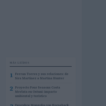
MÁS LEÍDOS
1
Ferran Torres y sus relaciones: de
Sira Martínez a Martina Hunter
2
Proyecto Four Seasons Costa
Merlata en Ostuni: impacto
ambiental y turístico
Descubre Mongolia con Horseback