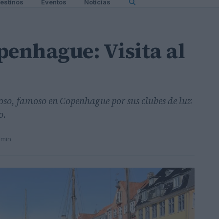
estinos
Eventos
Noticias
penhague: Visita al
roso, famoso en Copenhague por sus clubes de luz
o.
 min