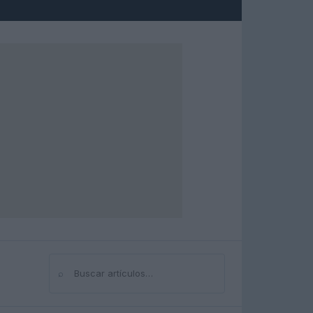
⌕
Buscar