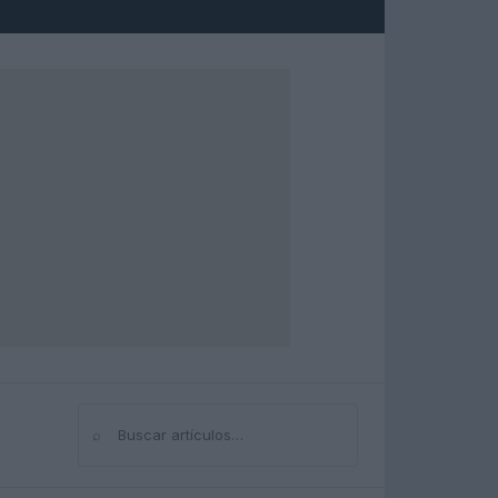
⌕
Buscar