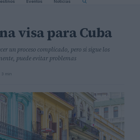
estinos
Eventos
Noticias
na visa para Cuba
er un proceso complicado, pero si sigue los
mente, puede evitar problemas
 3 min