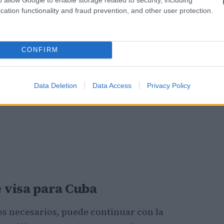
cation functionality and fraud prevention, and other user protection.
CONFIRM
Data Deletion
Data Access
Privacy Policy
e visa para Cuba
os necesarios, puede continuar con la