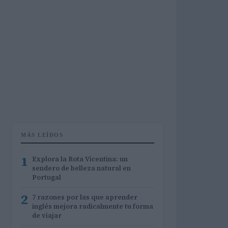
MÁS LEÍDOS
1
Explora la Rota Vicentina: un
sendero de belleza natural en
Portugal
2
7 razones por las que aprender
inglés mejora radicalmente tu forma
de viajar