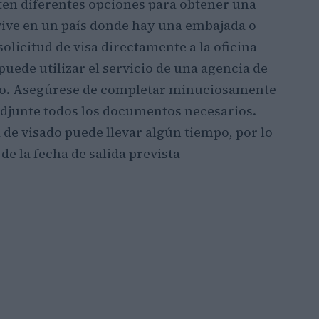
sten diferentes opciones para obtener una
i vive en un país donde hay una embajada o
olicitud de visa directamente a la oficina
uede utilizar el servicio de una agencia de
rreo. Asegúrese de completar minuciosamente
adjunte todos los documentos necesarios.
 de visado puede llevar algún tiempo, por lo
de la fecha de salida prevista