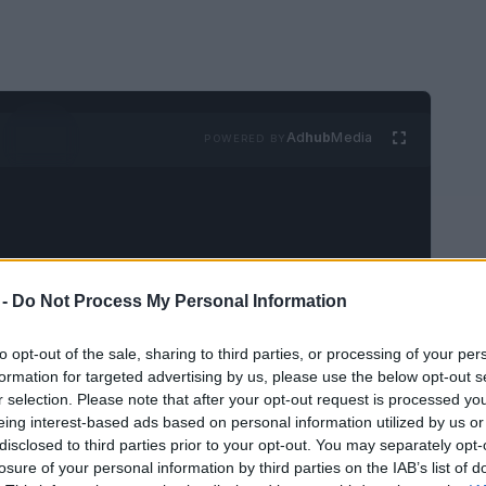
Ad
hub
Media
POWERED BY
 -
Do Not Process My Personal Information
to opt-out of the sale, sharing to third parties, or processing of your per
formation for targeted advertising by us, please use the below opt-out s
r selection. Please note that after your opt-out request is processed y
eing interest-based ads based on personal information utilized by us or
disclosed to third parties prior to your opt-out. You may separately opt-
losure of your personal information by third parties on the IAB’s list of