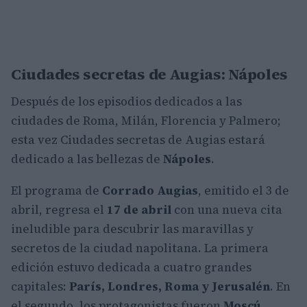
Ciudades secretas de Augias: Nápoles
Después de los episodios dedicados a las
ciudades de Roma, Milán, Florencia y Palmero;
esta vez Ciudades secretas de Augias estará
dedicado a las bellezas de
Nápoles
.
El programa de
Corrado Augias
, emitido el 3 de
abril, regresa el
17 de abril
con una nueva cita
ineludible para descubrir las maravillas y
secretos de la ciudad napolitana. La primera
edición estuvo dedicada a cuatro grandes
capitales:
París, Londres, Roma y Jerusalén
. En
el segundo, los protagonistas fueron
Moscú,