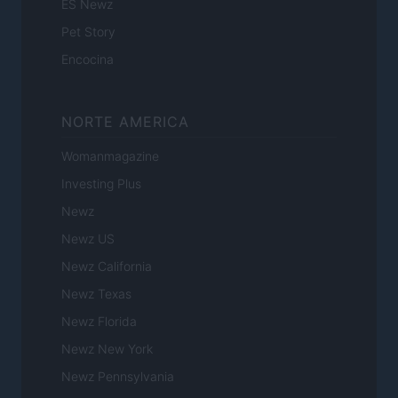
ES Newz
Pet Story
Encocina
NORTE AMERICA
Womanmagazine
Investing Plus
Newz
Newz US
Newz California
Newz Texas
Newz Florida
Newz New York
Newz Pennsylvania