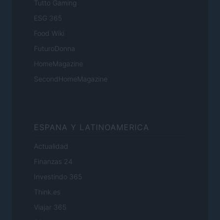
Tutto Gaming
ESG 365
Food Wiki
FuturoDonna
HomeMagazine
SecondHomeMagazine
ESPANA Y LATINOAMERICA
Actualidad
Finanzas 24
Investindo 365
Think.es
Viajar 365