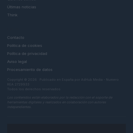
Últimas noticias
Think
LEGAL
Contacto
Politica de cookies
Política de privacidad
Aviso legal
Procesamiento de datos
Copyright © 2026 · Publicado en España por AdHub Media - Numero
REA 2729933
Todos los derechos reservados
Los contenidos están elaborados por la redacción con el soporte de
herramientas digitales y realizados en colaboración con autores
independientes.