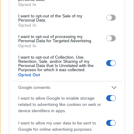
grant or deny consent to Google and its third-party tags to
Opted In
use your data for below specified purposes in below Google
consent section.
I want to opt-out of the Sale of my
Personal Data.
Opted In
I want to opt-out of processing my
Personal Data for Targeted Advertising.
Opted In
I want to opt-out of Collection, Use,
Sigue leyendo
Retention, Sale, and/or Sharing of my
Personal Data that Is Unrelated with the
Purposes for which it was collected.
Opted Out
EUROPA
Google consents
I want to allow Google to enable storage
related to advertising like cookies on web or
device identifiers in apps.
I want to allow my user data to be sent to
Google for online advertising purposes.