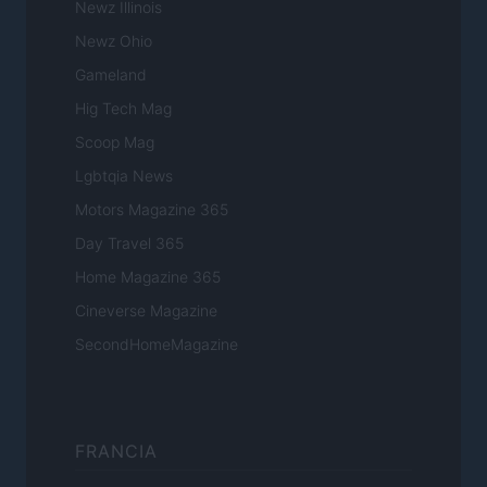
Newz Illinois
Newz Ohio
Gameland
Hig Tech Mag
Scoop Mag
Lgbtqia News
Motors Magazine 365
Day Travel 365
Home Magazine 365
Cineverse Magazine
SecondHomeMagazine
FRANCIA