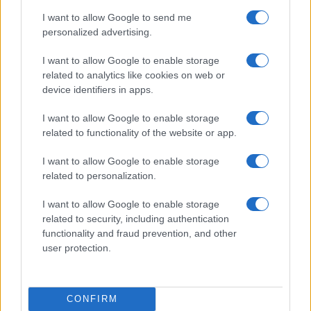
I want to allow Google to send me
personalized advertising.
I want to allow Google to enable storage
Explora Journeys presenta el Explora III, el crucero
de lujo propulsado por GNL
related to analytics like cookies on web or
device identifiers in apps.
Lucía Marín · 6 Ago 2026
I want to allow Google to enable storage
EUROPA
related to functionality of the website or app.
I want to allow Google to enable storage
related to personalization.
I want to allow Google to enable storage
related to security, including authentication
functionality and fraud prevention, and other
user protection.
CONFIRM