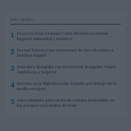
MÁS LEÍDOS
1
Proyecto Four Seasons Costa Merlata en Ostuni:
impacto ambiental y turístico
2
Ferran Torres y sus relaciones: de Sira Martínez a
Martina Hunter
3
Descubre Mongolia con Horseback Mongolia: Viajes
Auténticos y Seguros
4
Retraso en la digitalización: España por debajo de la
media europea
5
Guía completa para un fin de semana inolvidable en
los parques nacionales de Utah