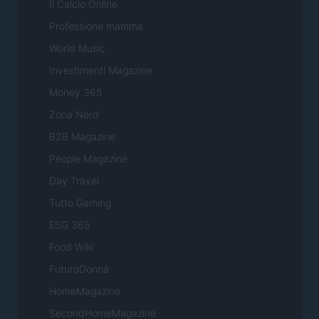
Il Calcio Online
Professione mamma
World Music
Investimenti Magazine
Money 365
Zona Nerd
B2B Magazine
People Magazine
Day Travel
Tutto Gaming
ESG 365
Food Wiki
FuturoDonna
HomeMagazine
SecondHomeMagazine