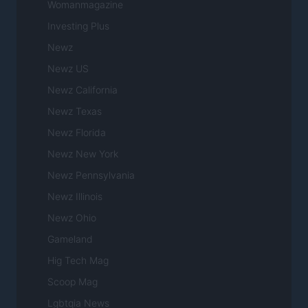
Womanmagazine
Investing Plus
Newz
Newz US
Newz California
Newz Texas
Newz Florida
Newz New York
Newz Pennsylvania
Newz Illinois
Newz Ohio
Gameland
Hig Tech Mag
Scoop Mag
Lgbtqia News