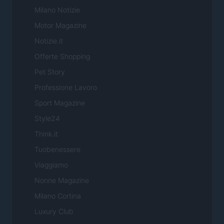
Milano Notizie
Motor Magazine
Notizie.it
Offerte Shopping
Pet Story
Professione Lavoro
Sport Magazine
Style24
Think.it
Tuobenessere
Viaggiamo
Nonne Magazine
Milano Cortina
Luxury Club