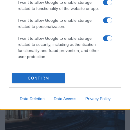
I want to allow Google to enable storage
related to functionality of the website or app.
I want to allow Google to enable storage
related to personalization.
I want to allow Google to enable storage
Transformación de Dulles: United Airlines lidera el
related to security, including authentication
crecimiento del aeropuerto
functionality and fraud prevention, and other
Diego Herrera · 5 Ago 2026
user protection.
EUROPA
CONFIRM
Data Deletion
Data Access
Privacy Policy