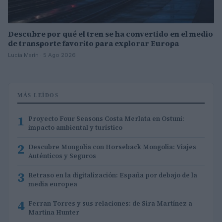
Descubre por qué el tren se ha convertido en el medio
de transporte favorito para explorar Europa
Lucía Marín · 5 Ago 2026
MÁS LEÍDOS
1
Proyecto Four Seasons Costa Merlata en Ostuni:
impacto ambiental y turístico
2
Descubre Mongolia con Horseback Mongolia: Viajes
Auténticos y Seguros
3
Retraso en la digitalización: España por debajo de la
media europea
4
Ferran Torres y sus relaciones: de Sira Martínez a
Martina Hunter