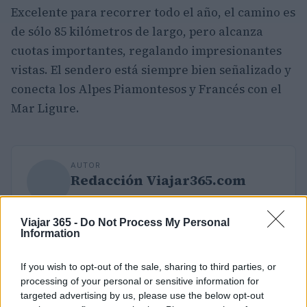
Excelente para recorrer todo el año, el camino es
de sólo 85 kilómetros de largo, pero alcanza
cuotas importantes, regalando impresionantes
vistas. El sendero está siempre bien señalizado y
conecta los Alpes Piamontesos y Francés con el
Mar Ligure.
AUTOR
Redacción Viajar365.com
Viajar 365 -
Do Not Process My Personal
Information
If you wish to opt-out of the sale, sharing to third parties, or
processing of your personal or sensitive information for
targeted advertising by us, please use the below opt-out