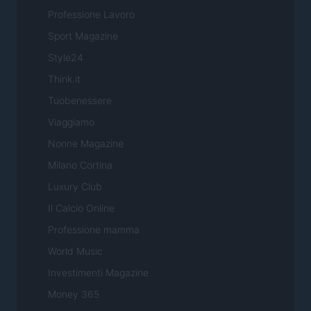
Professione Lavoro
Sport Magazine
Style24
Think.it
Tuobenessere
Viaggiamo
Nonne Magazine
Milano Cortina
Luxury Club
Il Calcio Online
Professione mamma
World Music
Investimenti Magazine
Money 365