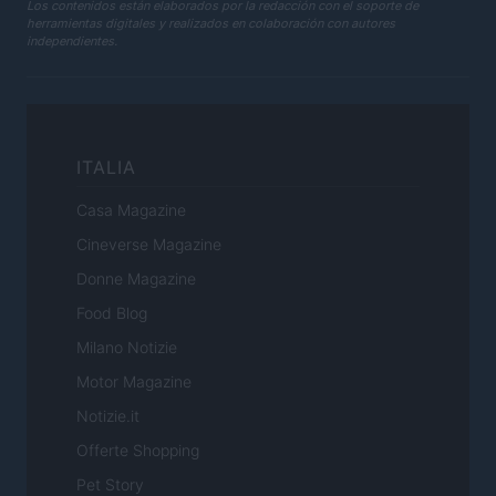
Los contenidos están elaborados por la redacción con el soporte de
herramientas digitales y realizados en colaboración con autores
independientes.
ITALIA
Casa Magazine
Cineverse Magazine
Donne Magazine
Food Blog
Milano Notizie
Motor Magazine
Notizie.it
Offerte Shopping
Pet Story