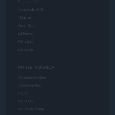
Finanzas 24
Investindo 365
Think.es
Viajar 365
ES Newz
Pet Story
Encocina
NORTE AMERICA
Womanmagazine
Investing Plus
Newz
Newz US
Newz California