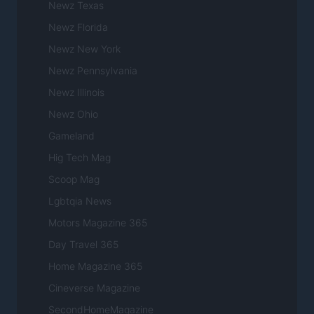
Newz Texas
Newz Florida
Newz New York
Newz Pennsylvania
Newz Illinois
Newz Ohio
Gameland
Hig Tech Mag
Scoop Mag
Lgbtqia News
Motors Magazine 365
Day Travel 365
Home Magazine 365
Cineverse Magazine
SecondHomeMagazine