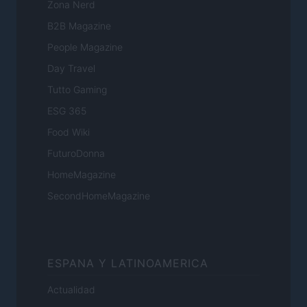
Zona Nerd
B2B Magazine
People Magazine
Day Travel
Tutto Gaming
ESG 365
Food Wiki
FuturoDonna
HomeMagazine
SecondHomeMagazine
ESPANA Y LATINOAMERICA
Actualidad