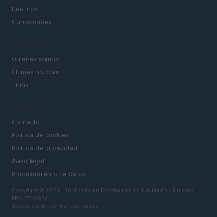
Destinos
Curiosidades
MAGAZINE
Quienes somos
Últimas noticias
Think
LEGAL
Contacto
Politica de cookies
Política de privacidad
Aviso legal
Procesamiento de datos
Copyright © 2026 · Publicado en España por AdHub Media - Numero
REA 2729933
Todos los derechos reservados