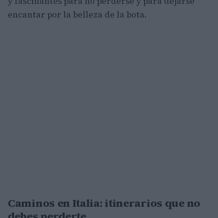
y fascinantes para no perderse y para dejarse
encantar por la belleza de la bota.
Caminos en Italia: itinerarios que no
debes perderte