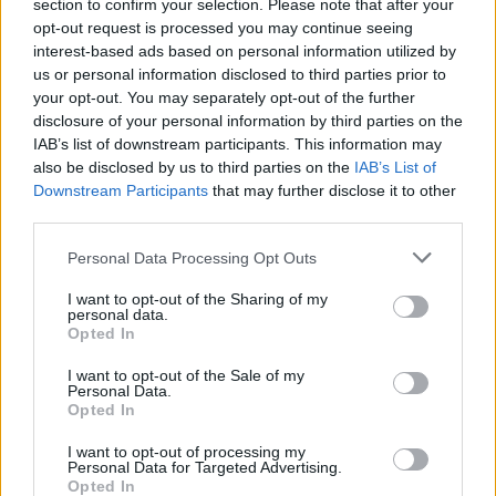
section to confirm your selection. Please note that after your
opt-out request is processed you may continue seeing
interest-based ads based on personal information utilized by
us or personal information disclosed to third parties prior to
your opt-out. You may separately opt-out of the further
disclosure of your personal information by third parties on the
IAB’s list of downstream participants. This information may
also be disclosed by us to third parties on the
IAB’s List of
Downstream Participants
that may further disclose it to other
third parties.
Please note that this website/app uses one or more Google
Personal Data Processing Opt Outs
services and may gather and store information including but
not limited to your visit or usage behaviour. You may click to
I want to opt-out of the Sharing of my
personal data.
grant or deny consent to Google and its third-party tags to
Opted In
use your data for below specified purposes in below Google
Sigue leyendo
consent section.
I want to opt-out of the Sale of my
Personal Data.
Opted In
EUROPA
I want to opt-out of processing my
Personal Data for Targeted Advertising.
Opted In