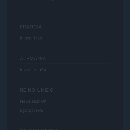
FRANCIA
InvestirMag
ALEMANIA
Investieren24
REINO UNIDO
News Hub UK
Lgbtq News