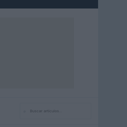
⌕
Buscar