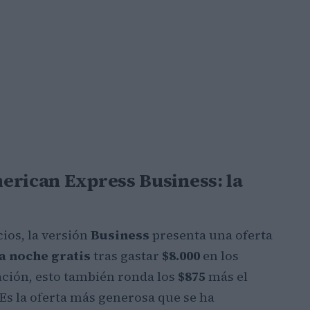
erican Express Business: la
ios, la versión
Business
presenta una oferta
a noche gratis
tras gastar
$8.000
en los
ación, esto también ronda los
$875
más el
 Es la oferta más generosa que se ha