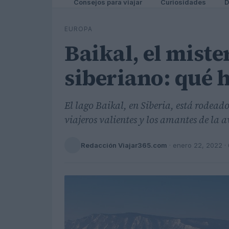
Consejos para viajar
Curiosidades
D
EUROPA
Baikal, el miste
siberiano: qué 
El lago Baikal, en Siberia, está rodeado
viajeros valientes y los amantes de la 
Redacción Viajar365.com
·
enero 22, 2022
· 