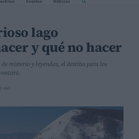
estinos
Eventos
Noticias
rioso lago
hacer y qué no hacer
 de misterio y leyendas, el destino para los
aventura.
6 min