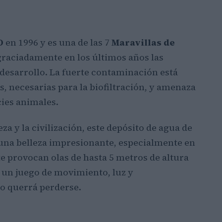
O
en 1996 y es una de las 7
Maravillas de
graciadamente en los últimos años las
l desarrollo. La fuerte contaminación está
, necesarias para la biofiltración, y amenaza
cies animales.
eza y la civilización, este depósito de agua de
 una belleza impresionante, especialmente en
te provocan olas de hasta 5 metros de altura
o un juego de movimiento, luz y
o querrá perderse.