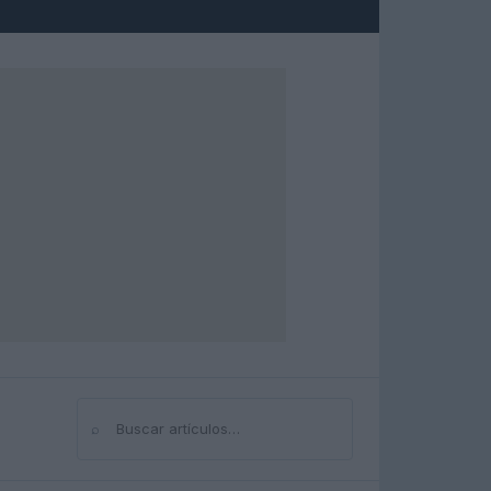
⌕
Buscar