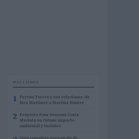
MÁS LEÍDOS
1
Ferran Torres y sus relaciones: de
Sira Martínez a Martina Hunter
2
Proyecto Four Seasons Costa
Merlata en Ostuni: impacto
ambiental y turístico
Guía completa para un fin de