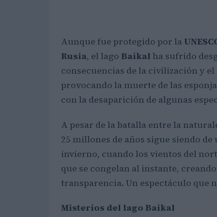
Aunque fue protegido por la
UNESC
Rusia
, el lago
Baikal
ha sufrido des
consecuencias de la civilización y e
provocando la muerte de las esponjas
con la desaparición de algunas espe
A pesar de la batalla entre la natural
25 millones de años sigue siendo de
invierno, cuando los vientos del nor
que se congelan al instante, creand
transparencia. Un espectáculo que n
Misterios del lago Baikal