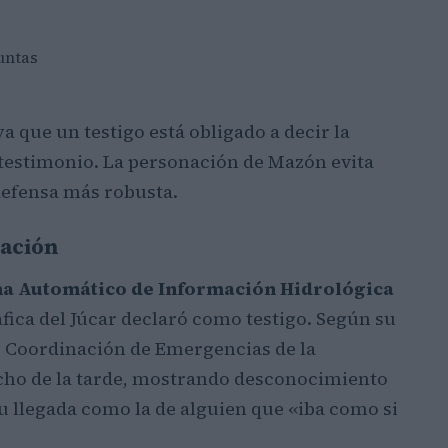
untas
 que un testigo está obligado a decir la
 testimonio. La personación de Mazón evita
defensa más robusta.
gación
a Automático de Información Hidrológica
ica del Júcar declaró como testigo. Según su
e Coordinación de Emergencias de la
 ocho de la tarde, mostrando desconocimiento
 su llegada como la de alguien que «iba como si