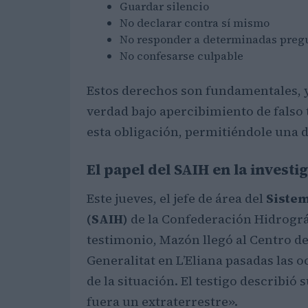
Guardar silencio
No declarar contra sí mismo
No responder a determinadas preg
No confesarse culpable
Estos derechos son fundamentales, ya
verdad bajo apercibimiento de falso
esta obligación, permitiéndole una 
El papel del SAIH en la investi
Este jueves, el jefe de área del
Sistem
(SAIH)
de la Confederación Hidrográf
testimonio, Mazón llegó al Centro d
Generalitat en L’Eliana pasadas las
de la situación. El testigo describió
fuera un extraterrestre».