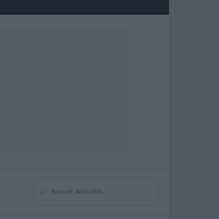
⌕
Buscar