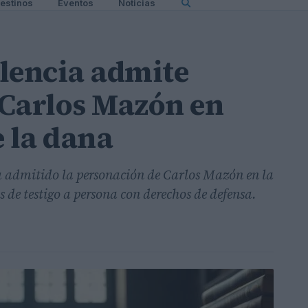
estinos
Eventos
Noticias
lencia admite
 Carlos Mazón en
e la dana
a admitido la personación de Carlos Mazón en la
 de testigo a persona con derechos de defensa.