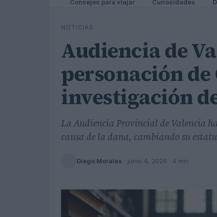
Consejos para viajar
Curiosidades
D
NOTICIAS
Audiencia de Va
personación de
investigación d
La Audiencia Provincial de Valencia h
causa de la dana, cambiando su estatus
Diego Morales
·
junio 4, 2026
· 4 min