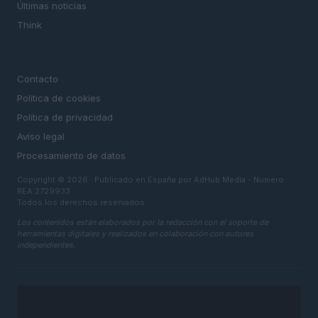
Últimas noticias
Think
LEGAL
Contacto
Politica de cookies
Política de privacidad
Aviso legal
Procesamiento de datos
Copyright © 2026 · Publicado en España por AdHub Media - Numero
REA 2729933
Todos los derechos reservados
Los contenidos están elaborados por la redacción con el soporte de
herramientas digitales y realizados en colaboración con autores
independientes.