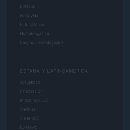
ESG 365
Food Wiki
FuturoDonna
HomeMagazine
SecondHomeMagazine
ESPANA Y LATINOAMERICA
Actualidad
Finanzas 24
Investindo 365
Think.es
Viajar 365
ES Newz