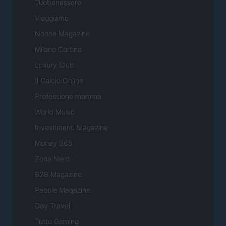
Tuobenessere
Viaggiamo
Nonne Magazine
Milano Cortina
Luxury Club
Il Calcio Online
Professione mamma
World Music
Investimenti Magazine
Money 365
Zona Nerd
B2B Magazine
People Magazine
Day Travel
Tutto Gaming