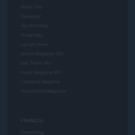
Newz Ohio
Gameland
Hig Tech Mag
Scoop Mag
Lgbtqia News
Motors Magazine 365
Day Travel 365
Home Magazine 365
Cineverse Magazine
SecondHomeMagazine
FRANCIA
InvestirMag