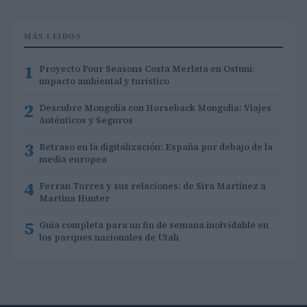
MÁS LEÍDOS
1
Proyecto Four Seasons Costa Merlata en Ostuni:
impacto ambiental y turístico
2
Descubre Mongolia con Horseback Mongolia: Viajes
Auténticos y Seguros
3
Retraso en la digitalización: España por debajo de la
media europea
4
Ferran Torres y sus relaciones: de Sira Martínez a
Martina Hunter
5
Guía completa para un fin de semana inolvidable en
los parques nacionales de Utah