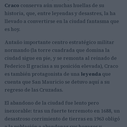
Craco
conserva aún muchas huellas de su
historia, que, entre leyendas y desastres, la ha
llevado a convertirse en la ciudad fantasma que
es hoy.
Antaño importante centro estratégico militar
normando (la torre cuadrada que domina la
ciudad sigue en pie, y se remonta al reinado de
Federico II gracias a su posición elevada), Craco
es también protagonista de una
leyenda
que
cuenta que San Mauricio se detuvo aquí a su
regreso de las Cruzadas.
El abandono de la ciudad fue lento pero
inexorable: tras un fuerte terremoto en 1688, un
desastroso corrimiento de tierras en 1963 obligó
a la población a abandonar sus hogares y