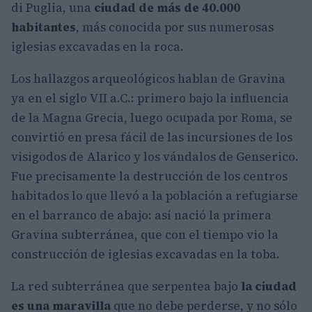
di Puglia, una
ciudad de más de 40.000
habitantes
, más conocida por sus numerosas
iglesias excavadas en la roca.
Los hallazgos arqueológicos hablan de Gravina
ya en el siglo VII a.C.: primero bajo la influencia
de la Magna Grecia, luego ocupada por Roma, se
convirtió en presa fácil de las incursiones de los
visigodos de Alarico y los vándalos de Genserico.
Fue precisamente la destrucción de los centros
habitados lo que llevó a la población a refugiarse
en el barranco de abajo: así nació la primera
Gravina subterránea, que con el tiempo vio la
construcción de iglesias excavadas en la toba.
La red subterránea que serpentea bajo
la ciudad
es una maravilla
que no debe perderse, y no sólo