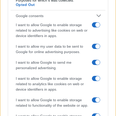
Purposes for which it was collected.
Opted Out
Google consents
Modernización del Aeropuerto Internacional Modibo
Keita en Bamako: Nuevos Mostradores de
I want to allow Google to enable storage
Facturación
related to advertising like cookies on web or
device identifiers in apps.
Carla Vidal · 6 Ago 2026
I want to allow my user data to be sent to
EUROPA
Google for online advertising purposes.
I want to allow Google to send me
personalized advertising.
I want to allow Google to enable storage
related to analytics like cookies on web or
device identifiers in apps.
I want to allow Google to enable storage
related to functionality of the website or app.