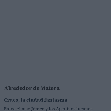
Alrededor de Matera
Craco, la ciudad fantasma
Entre el mar Jónico y los Apeninos lucanos,