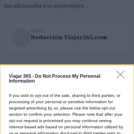
los aficionados a la arqueología.
AUTOR
Redacción Viajar365.com
Viajar 365 -
Do Not Process My Personal
Information
If you wish to opt-out of the sale, sharing to third parties, or
processing of your personal or sensitive information for
targeted advertising by us, please use the below opt-out
section to confirm your selection. Please note that after your
opt-out request is processed you may continue seeing
interest-based ads based on personal information utilized by
us or personal information disclosed to third parties prior to