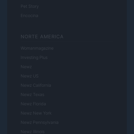
Pet Story
Encocina
NORTE AMERICA
Womanmagazine
Investing Plus
Newz
Newz US
Newz California
Newz Texas
Newz Florida
Newz New York
Newz Pennsylvania
Newz Illinois