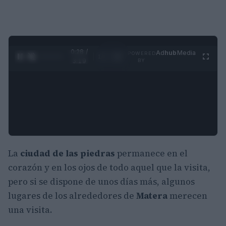
0:28 /
Ad
hub
Media
POWERED
1
/
4
3:19
BY
La
ciudad de las piedras
permanece en el
corazón y en los ojos de todo aquel que la visita,
pero si se dispone de unos días más, algunos
lugares de los alrededores de
Matera
merecen
una visita.