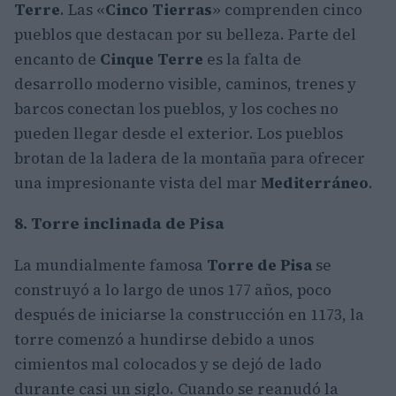
Terre
. Las «
Cinco Tierras
» comprenden cinco
pueblos que destacan por su belleza. Parte del
encanto de
Cinque Terre
es la falta de
desarrollo moderno visible, caminos, trenes y
barcos conectan los pueblos, y los coches no
pueden llegar desde el exterior. Los pueblos
brotan de la ladera de la montaña para ofrecer
una impresionante vista del mar
Mediterráneo
.
8. Torre inclinada de Pisa
La mundialmente famosa
Torre de Pisa
se
construyó a lo largo de unos 177 años, poco
después de iniciarse la construcción en 1173, la
torre comenzó a hundirse debido a unos
cimientos mal colocados y se dejó de lado
durante casi un siglo. Cuando se reanudó la