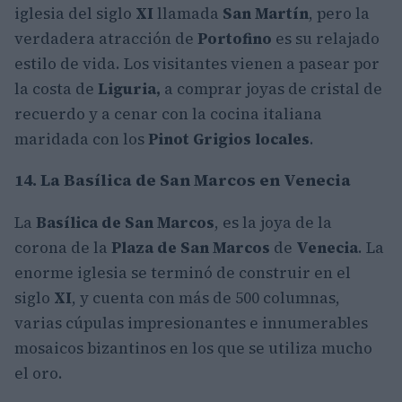
iglesia del siglo
XI
llamada
San Martín
, pero la
verdadera atracción de
Portofino
es su relajado
estilo de vida. Los visitantes vienen a pasear por
la costa de
Liguria,
a comprar joyas de cristal de
recuerdo y a cenar con la cocina italiana
maridada con los
Pinot Grigios locales
.
14. La Basílica de San Marcos en Venecia
La
Basílica de San Marcos
, es la joya de la
corona de la
Plaza de San Marcos
de
Venecia
. La
enorme iglesia se terminó de construir en el
siglo
XI
, y cuenta con más de 500 columnas,
varias cúpulas impresionantes e innumerables
mosaicos bizantinos en los que se utiliza mucho
el oro.