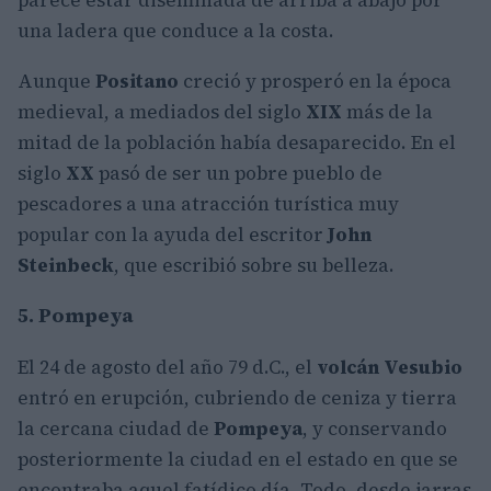
parece estar diseminada de arriba a abajo por
una ladera que conduce a la costa.
Aunque
Positano
creció y prosperó en la época
medieval, a mediados del siglo
XIX
más de la
mitad de la población había desaparecido. En el
siglo
XX
pasó de ser un pobre pueblo de
pescadores a una atracción turística muy
popular con la ayuda del escritor
John
Steinbeck
, que escribió sobre su belleza.
5. Pompeya
El 24 de agosto del año 79 d.C., el
volcán Vesubio
entró en erupción, cubriendo de ceniza y tierra
la cercana ciudad de
Pompeya
, y conservando
posteriormente la ciudad en el estado en que se
encontraba aquel fatídico día. Todo, desde jarras