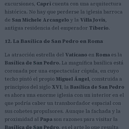
excursiones,
Capri
cuenta con una arquitectura
histórica. No hay que perderse la iglesia barroca
de
San Michele Arcangelo
y la
Villa Jovis
,
antigua residencia del emperador
Tiberio
.
12. La Basílica de San Pedro en Roma
La atracción estrella del
Vaticano
en
Roma
es la
Basílica de San Pedro.
La magnífica basílica está
coronada por una espectacular cúpula, en cuyo
techo pintó el propio
Miguel Ángel
, construida a
principios del siglo
XVI
, la
Basílica de San Pedro
es ahora una enorme iglesia con un interior en el
que podría caber un transbordador espacial con
sus cohetes propulsores. Aunque la fachada y la
proximidad al
Papa
son razones para visitar la
Basílica de San Pedro
, es el arte lo que resulta