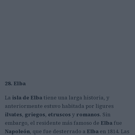
28. Elba
La
isla de Elba
tiene una larga historia, y
anteriormente estuvo habitada por ligures
ilvates
,
griegos
,
etruscos
y
romanos
. Sin
embargo, el residente más famoso de
Elba
fue
Napoleón
, que fue desterrado a
Elba
en 1814. Las