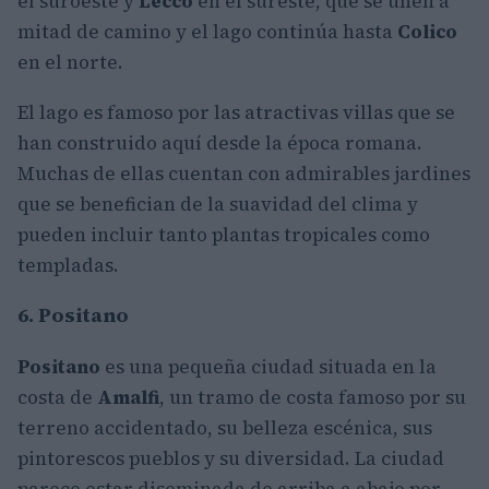
el suroeste y
Lecco
en el sureste, que se unen a
mitad de camino y el lago continúa hasta
Colico
en el norte.
El lago es famoso por las atractivas villas que se
han construido aquí desde la época romana.
Muchas de ellas cuentan con admirables jardines
que se benefician de la suavidad del clima y
pueden incluir tanto plantas tropicales como
templadas.
6. Positano
Positano
es una pequeña ciudad situada en la
costa de
Amalfi
, un tramo de costa famoso por su
terreno accidentado, su belleza escénica, sus
pintorescos pueblos y su diversidad. La ciudad