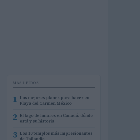
MÁS LEÍDOS
1
Los mejores planes para hacer en
Playa del Carmen México
2
El lago de lunares en Canadá: dónde
está y su historia
3
Los 10 templos más impresionantes
de Tailandia