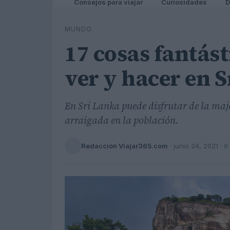
Consejos para viajar
Curiosidades
D
MUNDO
17 cosas fantást
ver y hacer en 
En Sri Lanka puede disfrutar de la majes
arraigada en la población.
Redacción Viajar365.com
·
junio 24, 2021
· 9