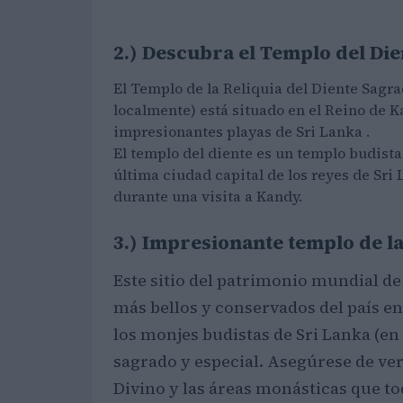
2.) Descubra el Templo del Die
El Templo de la Reliquia del Diente Sagr
localmente) está situado en el Reino de K
impresionantes playas de Sri Lanka .
El templo del diente es un templo budist
última ciudad capital de los reyes de Sri
durante una visita a Kandy.
3.) Impresionante templo de l
Este sitio del patrimonio mundial d
más bellos y conservados del país en
los monjes budistas de Sri Lanka (en
sagrado y especial. Asegúrese de ver
Divino y las áreas monásticas que t