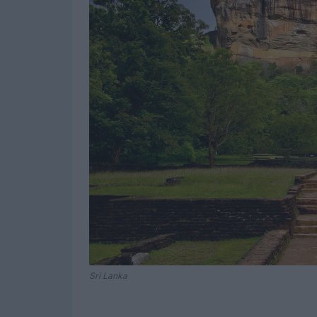
Sri Lanka