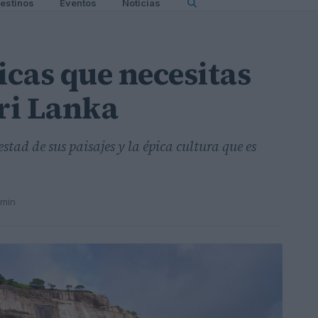
estinos
Eventos
Noticias
icas que necesitas
Sri Lanka
tad de sus paisajes y la épica cultura que es
 min