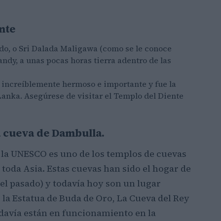
nte
ado, o Sri Dalada Maligawa (como se le conoce
andy, a unas pocas horas tierra adentro de las
a increíblemente hermoso e importante y fue la
 Lanka. Asegúrese de visitar el Templo del Diente
a cueva de Dambulla.
e la UNESCO es uno de los templos de cuevas
 toda Asia. Estas cuevas han sido el hogar de
 el pasado) y todavía hoy son un lugar
 la Estatua de Buda de Oro, La Cueva del Rey
odavía están en funcionamiento en la