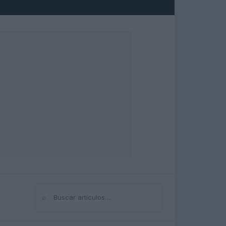
⌕
Buscar