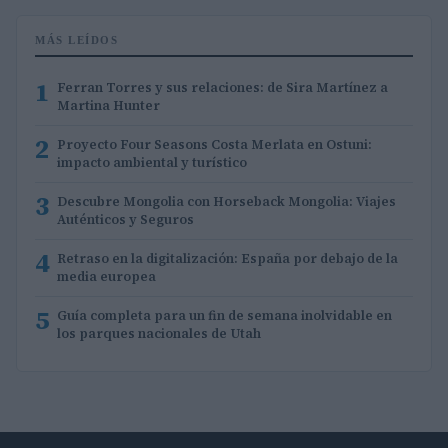
MÁS LEÍDOS
1
Ferran Torres y sus relaciones: de Sira Martínez a
Martina Hunter
2
Proyecto Four Seasons Costa Merlata en Ostuni:
impacto ambiental y turístico
3
Descubre Mongolia con Horseback Mongolia: Viajes
Auténticos y Seguros
4
Retraso en la digitalización: España por debajo de la
media europea
5
Guía completa para un fin de semana inolvidable en
los parques nacionales de Utah