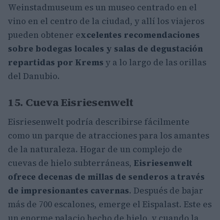
Weinstadmuseum es un museo centrado en el
vino en el centro de la ciudad, y allí los viajeros
pueden obtener e
xcelentes recomendaciones
sobre bodegas locales y salas de degustación
repartidas por Krems
y a lo largo de las orillas
del Danubio.
15. Cueva Eisriesenwelt
Eisriesenwelt podría describirse fácilmente
como un parque de atracciones para los amantes
de la naturaleza. Hogar de un complejo de
cuevas de hielo subterráneas,
Eisriesenwelt
ofrece decenas de millas de senderos a través
de impresionantes cavernas
. Después de bajar
más de 700 escalones, emerge el Eispalast. Este es
un enorme palacio hecho de hielo, y cuando la