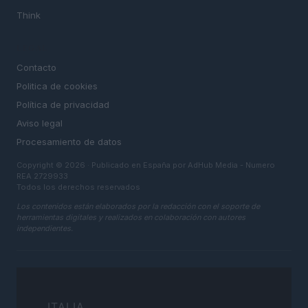
Think
LEGAL
Contacto
Politica de cookies
Política de privacidad
Aviso legal
Procesamiento de datos
Copyright © 2026 · Publicado en España por AdHub Media - Numero
REA 2729933
Todos los derechos reservados
Los contenidos están elaborados por la redacción con el soporte de
herramientas digitales y realizados en colaboración con autores
independientes.
ITALIA