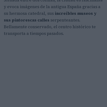
Situada entre dos colinas, la ciudad es fascinante
y evoca imágenes de la antigua España gracias a
su hermosa catedral, sus
increíbles museos y
sus pintorescas calles
serpenteantes.
Bellamente conservado, el centro histórico te
transporta a tiempos pasados.