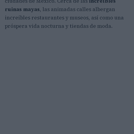
ciudades de México. Cerca de las
increíbles
ruinas mayas
, las animadas calles albergan
increíbles restaurantes y museos, así como una
próspera vida nocturna y tiendas de moda.