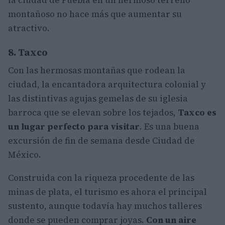
la ciudad de Puebla en un hermoso terreno
montañoso no hace más que aumentar su
atractivo.
8. Taxco
Con las hermosas montañas que rodean la
ciudad, la encantadora arquitectura colonial y
las distintivas agujas gemelas de su iglesia
barroca que se elevan sobre los tejados,
Taxco es
un lugar perfecto para visitar
. Es una buena
excursión de fin de semana desde Ciudad de
México.
Construida con la riqueza procedente de las
minas de plata, el turismo es ahora el principal
sustento, aunque todavía hay muchos talleres
donde se pueden comprar joyas.
Con un aire