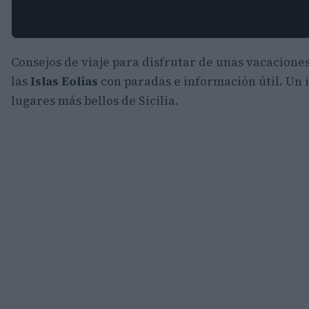
Consejos de viaje para disfrutar de unas vacacione
las
Islas Eolias
con paradas e información útil. Un i
lugares más bellos de Sicilia.