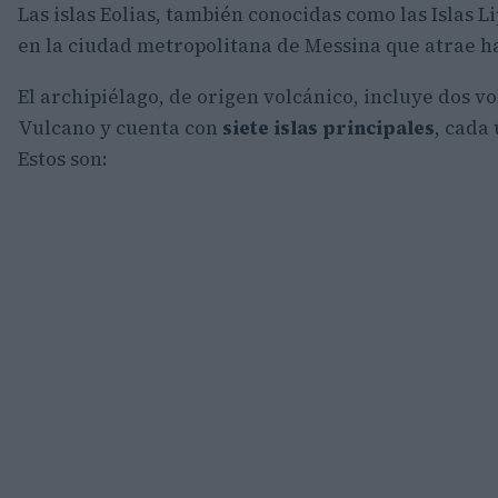
Las islas Eolias, también conocidas como las Islas L
en la ciudad metropolitana de Messina que atrae has
El archipiélago, de origen volcánico, incluye dos vo
Vulcano y cuenta con
siete islas principales
, cada
Estos son: