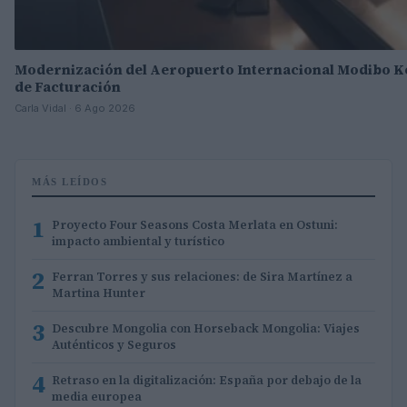
Modernización del Aeropuerto Internacional Modibo K
de Facturación
Carla Vidal · 6 Ago 2026
MÁS LEÍDOS
1
Proyecto Four Seasons Costa Merlata en Ostuni:
impacto ambiental y turístico
2
Ferran Torres y sus relaciones: de Sira Martínez a
Martina Hunter
3
Descubre Mongolia con Horseback Mongolia: Viajes
Auténticos y Seguros
4
Retraso en la digitalización: España por debajo de la
media europea