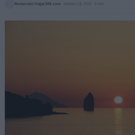
Redacción Viajar365.com
·
febrero 14, 2021
· 3 min