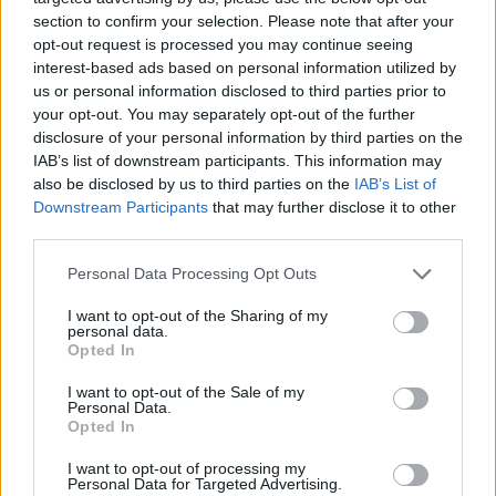
section to confirm your selection. Please note that after your
opt-out request is processed you may continue seeing
interest-based ads based on personal information utilized by
us or personal information disclosed to third parties prior to
your opt-out. You may separately opt-out of the further
disclosure of your personal information by third parties on the
IAB’s list of downstream participants. This information may
also be disclosed by us to third parties on the
IAB’s List of
Downstream Participants
that may further disclose it to other
third parties.
Please note that this website/app uses one or more Google
Personal Data Processing Opt Outs
services and may gather and store information including but
not limited to your visit or usage behaviour. You may click to
I want to opt-out of the Sharing of my
personal data.
grant or deny consent to Google and its third-party tags to
Opted In
use your data for below specified purposes in below Google
consent section.
I want to opt-out of the Sale of my
Personal Data.
Opted In
Sigue leyendo
I want to opt-out of processing my
Personal Data for Targeted Advertising.