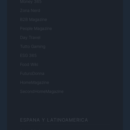
Money 365
Zona Nerd
B2B Magazine
People Magazine
Day Travel
Tutto Gaming
ESG 365
Food Wiki
FuturoDonna
HomeMagazine
SecondHomeMagazine
ESPANA Y LATINOAMERICA