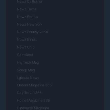
Newz California
Newz Texas
Newz Florida
Newz New York
Newz Pennsylvania
Newz Illinois
Newz Ohio
Gameland
Hig Tech Mag
Scoop Mag
Lgbtqia News
Motors Magazine 365
Day Travel 365
Home Magazine 365
Cineverse Magazine