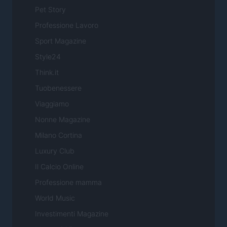
Pet Story
Professione Lavoro
Sport Magazine
Style24
Think.it
Tuobenessere
Viaggiamo
Nonne Magazine
Milano Cortina
Luxury Club
Il Calcio Online
Professione mamma
World Music
Investimenti Magazine