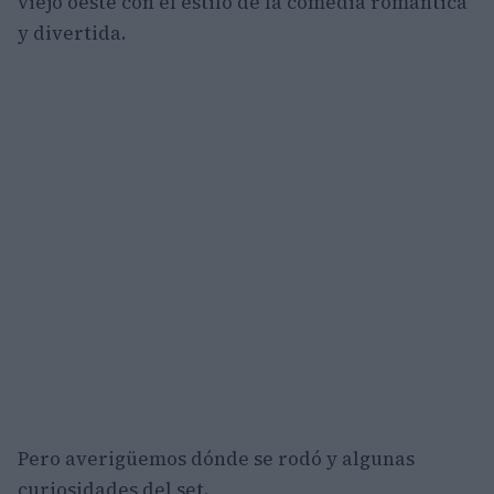
viejo oeste con el estilo de la comedia romántica
y divertida.
Pero averigüemos dónde se rodó y algunas
curiosidades del set.