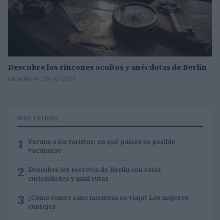
Descubre los rincones ocultos y anécdotas de Berlín
Lucía Marín · 28 Jul 2026
MÁS LEÍDOS
1
Vacuna a los turistas: en qué países es posible
vacunarse
2
Descubre los secretos de Berlín con estas
curiosidades y mini rutas
3
¿Cómo comer sano mientras se viaja? Los mejores
consejos