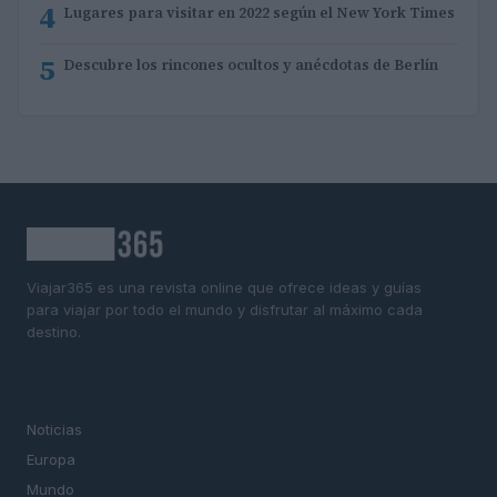
4
Lugares para visitar en 2022 según el New York Times
5
Descubre los rincones ocultos y anécdotas de Berlín
Viajar365 es una revista online que ofrece ideas y guías
para viajar por todo el mundo y disfrutar al máximo cada
destino.
SECCIONES
Noticias
Europa
Mundo