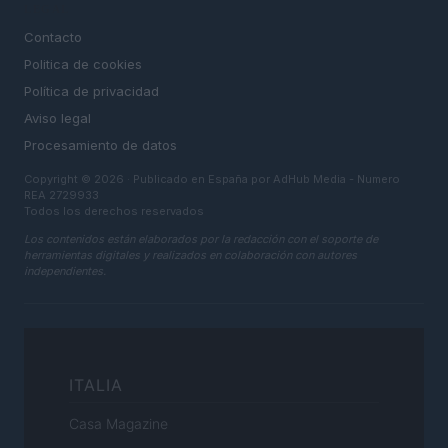
LEGAL
Contacto
Politica de cookies
Política de privacidad
Aviso legal
Procesamiento de datos
Copyright © 2026 · Publicado en España por AdHub Media - Numero
REA 2729933
Todos los derechos reservados
Los contenidos están elaborados por la redacción con el soporte de
herramientas digitales y realizados en colaboración con autores
independientes.
ITALIA
Casa Magazine