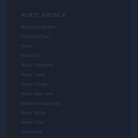
NORTE AMERICA
Womanmagazine
Investing Plus
Newz
Newz US
Newz California
Newz Texas
Newz Florida
Newz New York
Newz Pennsylvania
Newz Illinois
Newz Ohio
Gameland