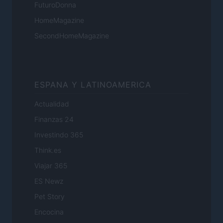
FuturoDonna
HomeMagazine
SecondHomeMagazine
ESPANA Y LATINOAMERICA
Actualidad
Finanzas 24
Investindo 365
Think.es
Viajar 365
ES Newz
Pet Story
Encocina