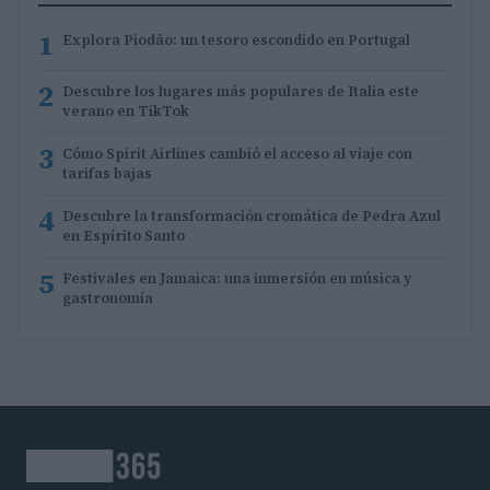
1
Explora Piodão: un tesoro escondido en Portugal
2
Descubre los lugares más populares de Italia este
verano en TikTok
3
Cómo Spirit Airlines cambió el acceso al viaje con
tarifas bajas
4
Descubre la transformación cromática de Pedra Azul
en Espírito Santo
5
Festivales en Jamaica: una inmersión en música y
gastronomía