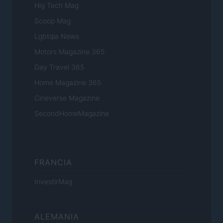
Hig Tech Mag
Scoop Mag
Lgbtqia News
Motors Magazine 365
Day Travel 365
Home Magazine 365
Cineverse Magazine
SecondHomeMagazine
FRANCIA
InvestirMag
ALEMANIA