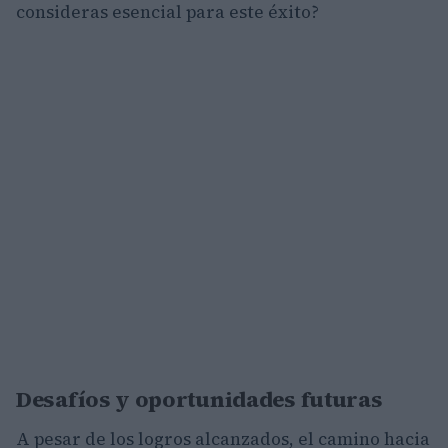
consideras esencial para este éxito?
Desafíos y oportunidades futuras
A pesar de los logros alcanzados, el camino hacia