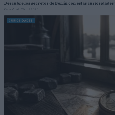
Descubre los secretos de Berlín con estas curiosidades 
Carla Vidal · 28 Jul 2026
CURIOSIDADES