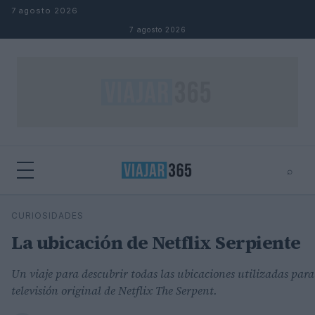
Saltar al contenido
7 agosto 2026
7 agosto 2026
⌕
⌕
×
CURIOSIDADES
Buscar
La ubicación de Netflix Serpiente
Un viaje para descubrir todas las ubicaciones utilizadas para 
televisión original de Netflix The Serpent.