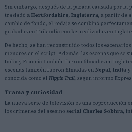
Sin embargo, después de la parada causada por la p
trasladó
a Hertfordshire, Inglaterra
, a partir de 
cambio de fondo, el rodaje se combinó perfectamen
grabadas en Tailandia con las realizadas en Inglate
De hecho, se han reconstruido todos los escenarios
menores en el script. Además, las escenas que se su
India y Francia también fueron filmadas en Inglater
escenas también fueron filmadas en
Nepal, India y
conocida como el
Hippie Trail
, según informó Expres
Trama y curiosidad
La nueva serie de televisión es una coproducción e
los crímenes del asesino
serial Charles Sobhra
, i