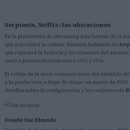
Serpiente, Netflix: las ubicaciones
En la plataforma de streaming más famosa de la hi
que nos volará la cabeza. Estamos hablando de
S
erp
que repasará la historia y los crímenes del asesino
mató a jóvenes turistas entre 1975 y 1976.
El rodaje de la serie comenzó antes del estallido d
a la producción a dejar de filmar en marzo de 2020.
detalles sobre la configuración y los conjuntos de
B
Donde fue filmado