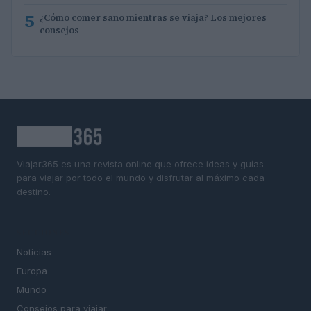
5
¿Cómo comer sano mientras se viaja? Los mejores
consejos
Viajar365 es una revista online que ofrece ideas y guías
para viajar por todo el mundo y disfrutar al máximo cada
destino.
SECCIONES
Noticias
Europa
Mundo
Consejos para viajar