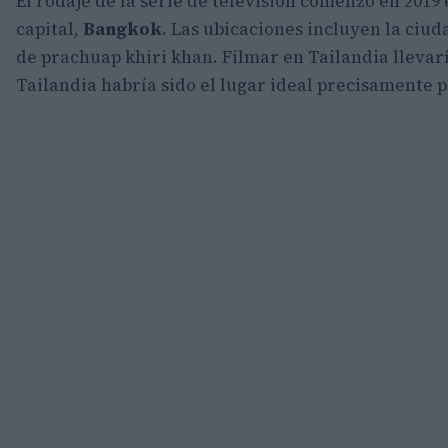
El rodaje de la serie de televisión comenzó en 2019
capital,
Bangkok
. Las ubicaciones incluyen la ciud
de prachuap khiri khan. Filmar en Tailandia llevar
Tailandia habría sido el lugar ideal precisamente p