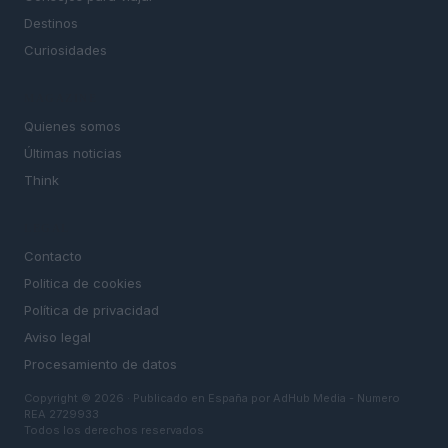
Destinos
Curiosidades
MAGAZINE
Quienes somos
Últimas noticias
Think
LEGAL
Contacto
Politica de cookies
Política de privacidad
Aviso legal
Procesamiento de datos
Copyright © 2026 · Publicado en España por AdHub Media - Numero
REA 2729933
Todos los derechos reservados