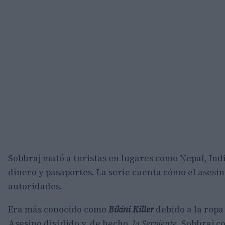
Sobhraj mató a turistas en lugares como Nepal, Indi
dinero y pasaportes. La serie cuenta cómo el asesin
autoridades.
Era más conocido como
Bikini Killer
debido a la ropa 
Asesino dividido y, de hecho,
la Serpiente
. Sobhraj 