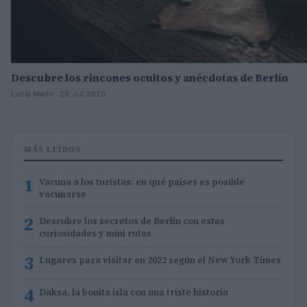
Descubre los rincones ocultos y anécdotas de Berlín
Lucía Marín · 28 Jul 2026
MÁS LEÍDOS
1
Vacuna a los turistas: en qué países es posible
vacunarse
2
Descubre los secretos de Berlín con estas
curiosidades y mini rutas
3
Lugares para visitar en 2022 según el New York Times
4
Daksa, la bonita isla con una triste historia