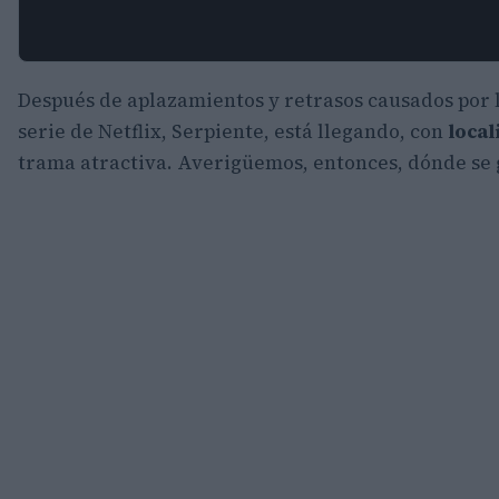
Después de aplazamientos y retrasos causados por 
serie de Netflix, Serpiente, está llegando, con
local
trama atractiva. Averigüemos, entonces, dónde se g