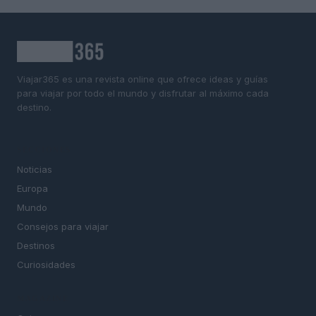
Viajar365 es una revista online que ofrece ideas y guías
para viajar por todo el mundo y disfrutar al máximo cada
destino.
SECCIONES
Noticias
Europa
Mundo
Consejos para viajar
Destinos
Curiosidades
MAGAZINE