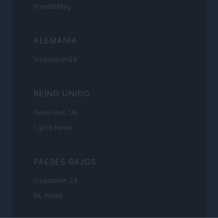
InvestirMag
ALEMANIA
Investieren24
REINO UNIDO
News Hub UK
Lgbtq News
PAESES BAJOS
Investeren 24
NL Newz