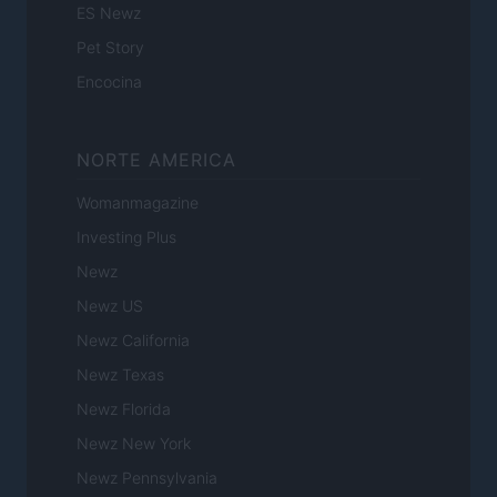
ES Newz
Pet Story
Encocina
NORTE AMERICA
Womanmagazine
Investing Plus
Newz
Newz US
Newz California
Newz Texas
Newz Florida
Newz New York
Newz Pennsylvania