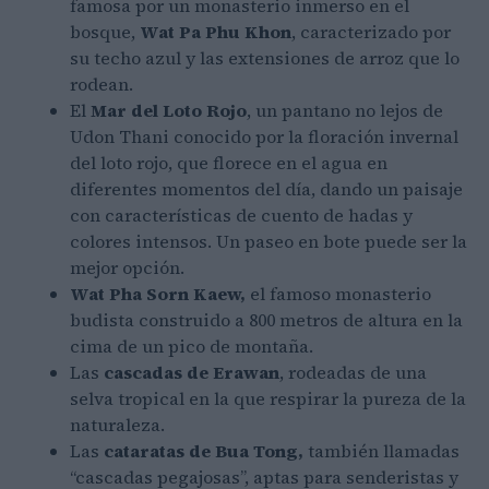
famosa por un monasterio inmerso en el
bosque,
Wat Pa Phu Khon
, caracterizado por
su techo azul y las extensiones de arroz que lo
rodean.
El
Mar del Loto Rojo
, un pantano no lejos de
Udon Thani conocido por la floración invernal
del loto rojo, que florece en el agua en
diferentes momentos del día, dando un paisaje
con características de cuento de hadas y
colores intensos. Un paseo en bote puede ser la
mejor opción.
Wat Pha Sorn Kaew,
el famoso monasterio
budista construido a 800 metros de altura en la
cima de un pico de montaña.
Las
cascadas de Erawan
, rodeadas de una
selva tropical en la que respirar la pureza de la
naturaleza.
Las
cataratas de Bua Tong,
también llamadas
“cascadas pegajosas”, aptas para senderistas y