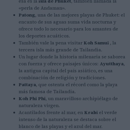
esa es la
isla de Phuket
, también llamada la
«perla de Andaman».
Patong
, una de las mejores playas de Phuket: el
encanto de sus aguas suma vida nocturna y
ofrece todo lo necesario para los amantes de
los deportes acuáticos.
También vale la pena visitar
Koh Samui
, la
tercera isla más grande de Tailandia.
Un lugar donde la historia milenaria se saborea
con fuerza y ​​ofrece paisajes únicos:
Ayutthaya
,
la antigua capital del país asiático, es una
combinación de religión y tradiciones.
Pattaya
, que ostenta el récord como la playa
más famosa de Tailandia.
Koh Phi Phi
, un maravilloso archipiélago de
naturaleza virgen.
Acantilados frente al mar, en
Krabi
el verde
intenso de la naturaleza se destaca sobre el
blanco de las playas y el azul del mar.