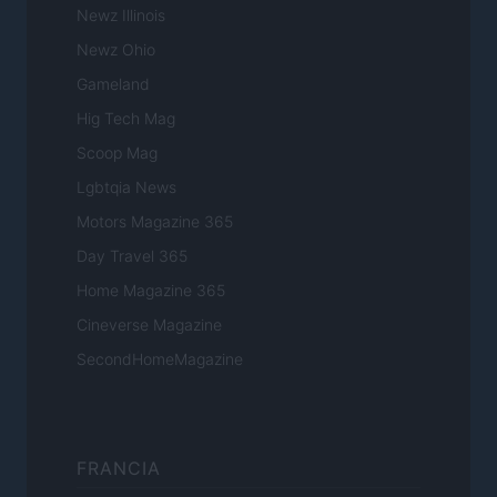
Newz Illinois
Newz Ohio
Gameland
Hig Tech Mag
Scoop Mag
Lgbtqia News
Motors Magazine 365
Day Travel 365
Home Magazine 365
Cineverse Magazine
SecondHomeMagazine
FRANCIA