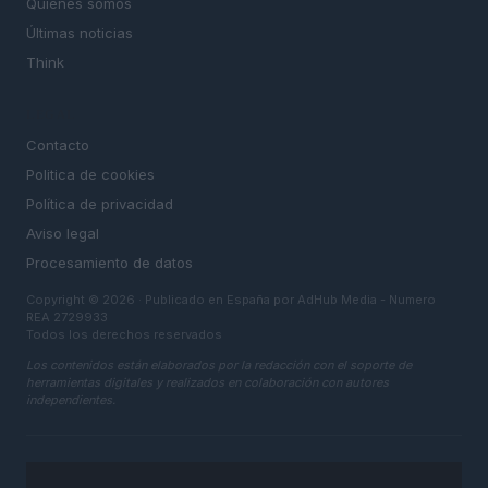
Quienes somos
Últimas noticias
Think
LEGAL
Contacto
Politica de cookies
Política de privacidad
Aviso legal
Procesamiento de datos
Copyright © 2026 · Publicado en España por AdHub Media - Numero
REA 2729933
Todos los derechos reservados
Los contenidos están elaborados por la redacción con el soporte de
herramientas digitales y realizados en colaboración con autores
independientes.