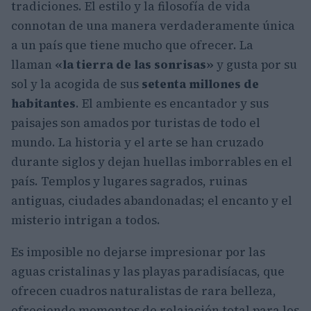
tradiciones. El estilo y la filosofía de vida
connotan de una manera verdaderamente única
a un país que tiene mucho que ofrecer. La
llaman
«la tierra de las sonrisas»
y gusta por su
sol y la acogida de sus
setenta millones de
habitantes
. El ambiente es encantador y sus
paisajes son amados por turistas de todo el
mundo. La historia y el arte se han cruzado
durante siglos y dejan huellas imborrables en el
país. Templos y lugares sagrados, ruinas
antiguas, ciudades abandonadas; el encanto y el
misterio intrigan a todos.
Es imposible no dejarse impresionar por las
aguas cristalinas y las playas paradisíacas, que
ofrecen cuadros naturalistas de rara belleza,
ofreciendo momentos de relajación total para los