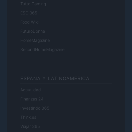
Tutto Gaming
ESG 365
Food Wiki
FuturoDonna
HomeMagazine
SecondHomeMagazine
ESPANA Y LATINOAMERICA
Actualidad
Finanzas 24
Investindo 365
Think.es
Viajar 365