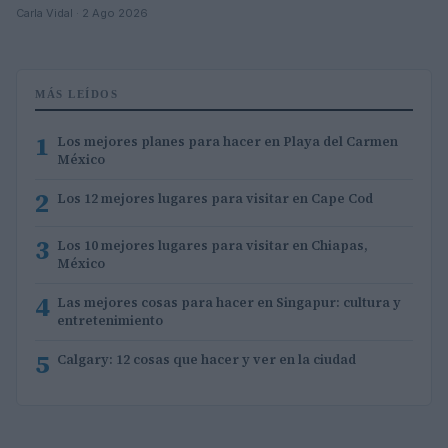
Carla Vidal · 2 Ago 2026
MÁS LEÍDOS
1
Los mejores planes para hacer en Playa del Carmen
México
2
Los 12 mejores lugares para visitar en Cape Cod
3
Los 10 mejores lugares para visitar en Chiapas,
México
4
Las mejores cosas para hacer en Singapur: cultura y
entretenimiento
5
Calgary: 12 cosas que hacer y ver en la ciudad