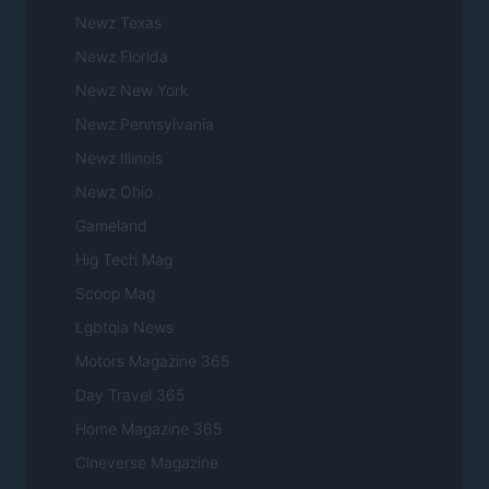
Newz Texas
Newz Florida
Newz New York
Newz Pennsylvania
Newz Illinois
Newz Ohio
Gameland
Hig Tech Mag
Scoop Mag
Lgbtqia News
Motors Magazine 365
Day Travel 365
Home Magazine 365
Cineverse Magazine