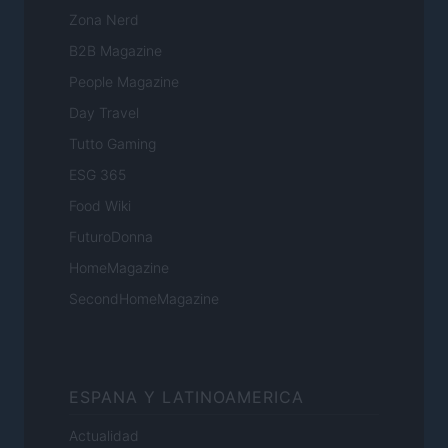
Zona Nerd
B2B Magazine
People Magazine
Day Travel
Tutto Gaming
ESG 365
Food Wiki
FuturoDonna
HomeMagazine
SecondHomeMagazine
ESPANA Y LATINOAMERICA
Actualidad