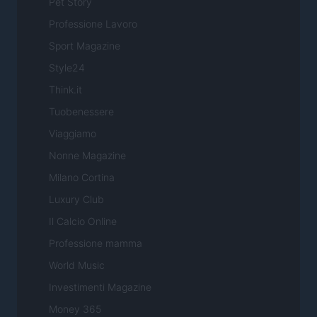
Pet Story
Professione Lavoro
Sport Magazine
Style24
Think.it
Tuobenessere
Viaggiamo
Nonne Magazine
Milano Cortina
Luxury Club
Il Calcio Online
Professione mamma
World Music
Investimenti Magazine
Money 365