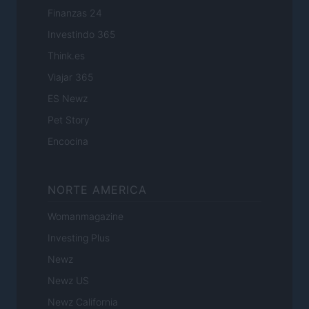
Finanzas 24
Investindo 365
Think.es
Viajar 365
ES Newz
Pet Story
Encocina
NORTE AMERICA
Womanmagazine
Investing Plus
Newz
Newz US
Newz California