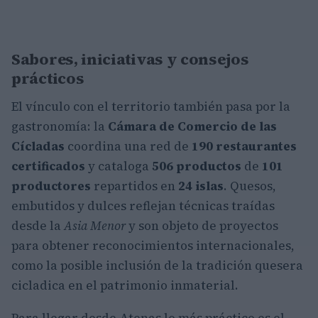
Sabores, iniciativas y consejos
prácticos
El vínculo con el territorio también pasa por la
gastronomía: la
Cámara de Comercio de las
Cícladas
coordina una red de
190 restaurantes
certificados
y cataloga
506 productos
de
101
productores
repartidos en
24 islas
. Quesos,
embutidos y dulces reflejan técnicas traídas
desde la
Asia Menor
y son objeto de proyectos
para obtener reconocimientos internacionales,
como la posible inclusión de la tradición quesera
cicladica en el patrimonio inmaterial.
Para llegar desde Atenas lo más práctico es el