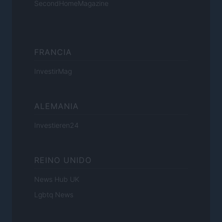
SecondHomeMagazine
FRANCIA
InvestirMag
ALEMANIA
Investieren24
REINO UNIDO
News Hub UK
Lgbtq News