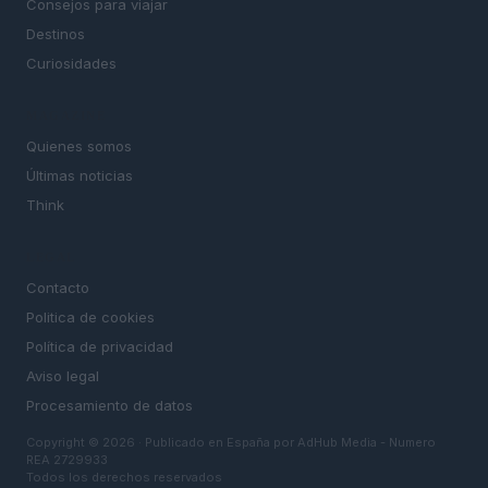
Consejos para viajar
Destinos
Curiosidades
MAGAZINE
Quienes somos
Últimas noticias
Think
LEGAL
Contacto
Politica de cookies
Política de privacidad
Aviso legal
Procesamiento de datos
Copyright © 2026 · Publicado en España por AdHub Media - Numero
REA 2729933
Todos los derechos reservados