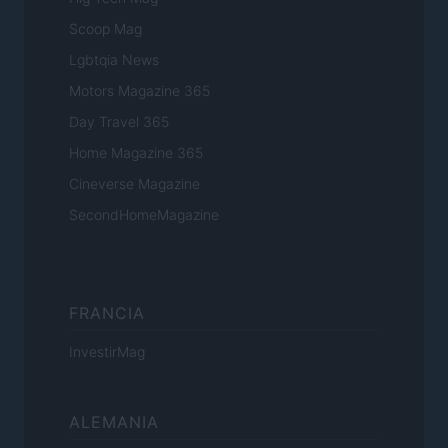
Scoop Mag
Lgbtqia News
Motors Magazine 365
Day Travel 365
Home Magazine 365
Cineverse Magazine
SecondHomeMagazine
FRANCIA
InvestirMag
ALEMANIA