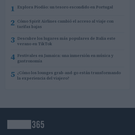
1
Explora Piodão: un tesoro escondido en Portugal
2
Cómo Spirit Airlines cambió el acceso al viaje con
tarifas bajas
3
Descubre los lugares más populares de Italia este
verano en TikTok
4
Festivales en Jamaica: una inmersión en música y
gastronomía
5
¿Cómo los lounges grab-and-go están transformando
la experiencia del viajero?