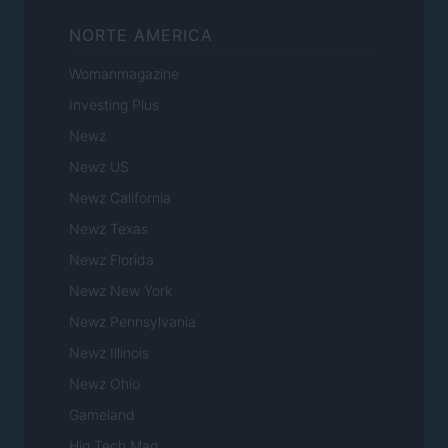
NORTE AMERICA
Womanmagazine
Investing Plus
Newz
Newz US
Newz California
Newz Texas
Newz Florida
Newz New York
Newz Pennsylvania
Newz Illinois
Newz Ohio
Gameland
Hig Tech Mag