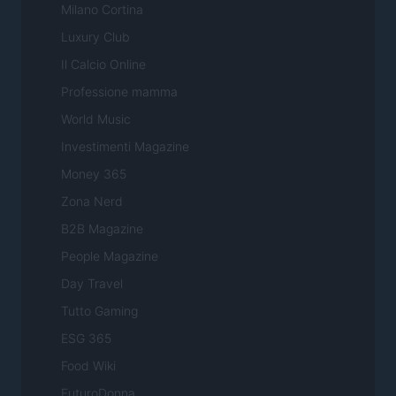
Milano Cortina
Luxury Club
Il Calcio Online
Professione mamma
World Music
Investimenti Magazine
Money 365
Zona Nerd
B2B Magazine
People Magazine
Day Travel
Tutto Gaming
ESG 365
Food Wiki
FuturoDonna