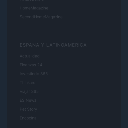
HomeMagazine
SecondHomeMagazine
ESPANA Y LATINOAMERICA
Actualidad
Finanzas 24
Investindo 365
Think.es
Viajar 365
ES Newz
Pet Story
Encocina