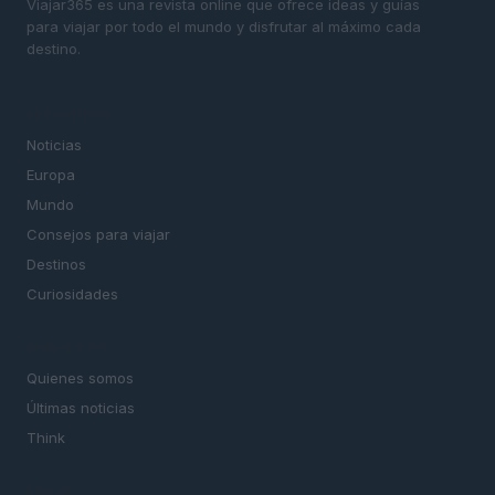
Viajar365 es una revista online que ofrece ideas y guías
para viajar por todo el mundo y disfrutar al máximo cada
destino.
SECCIONES
Noticias
Europa
Mundo
Consejos para viajar
Destinos
Curiosidades
MAGAZINE
Quienes somos
Últimas noticias
Think
LEGAL