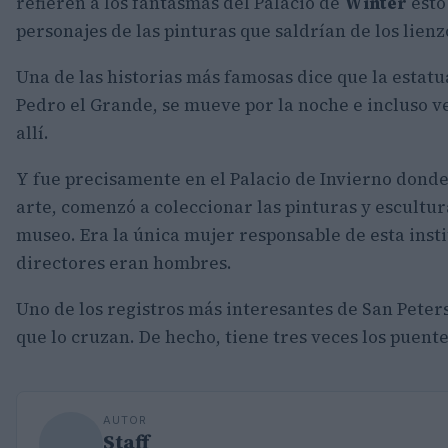
refieren a los fantasmas del Palacio de
Winter
esto
personajes de las pinturas que saldrían de los lienz
Una de las historias más famosas dice que la estatu
Pedro el Grande, se mueve por la noche e incluso v
allí.
Y fue precisamente en el Palacio de Invierno dond
arte, comenzó a coleccionar las pinturas y escultur
museo. Era la única mujer responsable de esta insti
directores eran hombres.
Uno de los registros más interesantes de San Peter
que lo cruzan. De hecho, tiene tres veces los puent
AUTOR
Staff