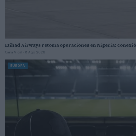
Etihad Airways retoma operaciones en Nigeria: conexió
Carla Vidal · 8 Ago 2026
EUROPA