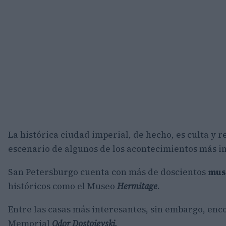
La histórica ciudad imperial, de hecho, es culta y 
escenario de algunos de los acontecimientos más imp
San Petersburgo cuenta con más de doscientos
mus
históricos como el Museo
Hermitage
.
Entre las casas más interesantes, sin embargo, en
Memorial
Odor Dostoievski
.