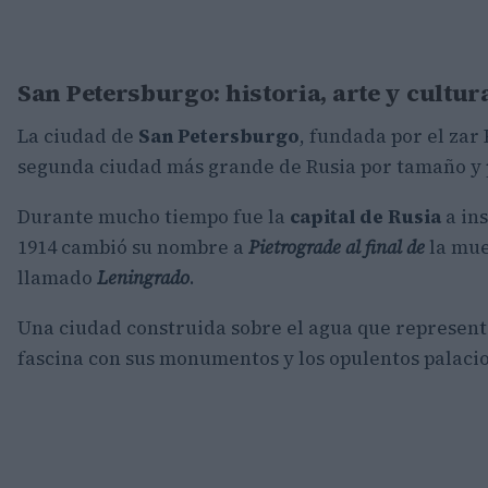
San Petersburgo: historia, arte y cultur
La ciudad de
San Petersburgo
, fundada por el zar 
segunda ciudad más grande de Rusia por tamaño y 
Durante mucho tiempo fue la
capital de Rusia
a in
1914 cambió su nombre a
Pietrograde al final de
la mue
llamado
Leningrado
.
Una ciudad construida sobre el agua que represent
fascina con sus monumentos y los opulentos palacio