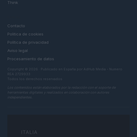
Think
LEGAL
Contacto
Politica de cookies
Política de privacidad
Aviso legal
Procesamiento de datos
Copyright © 2026 · Publicado en España por AdHub Media - Numero
REA 2729933
Todos los derechos reservados
Los contenidos están elaborados por la redacción con el soporte de
herramientas digitales y realizados en colaboración con autores
independientes.
ITALIA