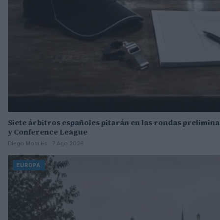
Siete árbitros españoles pitarán en las rondas prelimi
y Conference League
Diego Morales · 7 Ago 2026
EUROPA