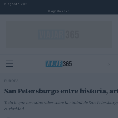
Saltar al contenido
8 agosto 2026
8 agosto 2026
⌕
⌕
×
EUROPA
Buscar
San Petersburgo entre historia, ar
Todo lo que necesitas saber sobre la ciudad de San Petersburgo
curiosidad.