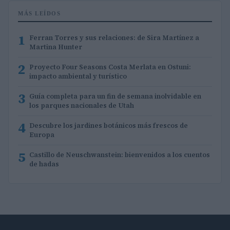
MÁS LEÍDOS
1
Ferran Torres y sus relaciones: de Sira Martínez a
Martina Hunter
2
Proyecto Four Seasons Costa Merlata en Ostuni:
impacto ambiental y turístico
3
Guía completa para un fin de semana inolvidable en
los parques nacionales de Utah
4
Descubre los jardines botánicos más frescos de
Europa
5
Castillo de Neuschwanstein: bienvenidos a los cuentos
de hadas