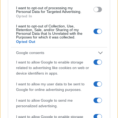
Food Wiki
I want to opt-out of processing my
Personal Data for Targeted Advertising.
FuturoDonna
Opted In
HomeMagazine
I want to opt-out of Collection, Use,
Retention, Sale, and/or Sharing of my
SecondHomeMagazine
Personal Data that Is Unrelated with the
Purposes for which it was collected.
Opted Out
Google consents
ESPANA Y LATINOAMERICA
I want to allow Google to enable storage
Actualidad
related to advertising like cookies on web or
device identifiers in apps.
Finanzas 24
Investindo 365
I want to allow my user data to be sent to
Google for online advertising purposes.
Think.es
Viajar 365
I want to allow Google to send me
personalized advertising.
ES Newz
Pet Story
I want to allow Google to enable storage