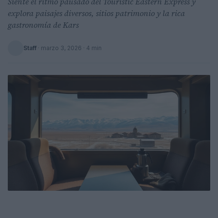
Siente el ritmo pausado del Touristic Eastern Express y
explora paisajes diversos, sitios patrimonio y la rica
gastronomía de Kars
Staff
·
marzo 3, 2026
· 4 min