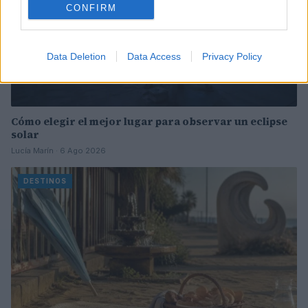
CONFIRM
Data Deletion
Data Access
Privacy Policy
Cómo elegir el mejor lugar para observar un eclipse
solar
Lucía Marín · 6 Ago 2026
DESTINOS