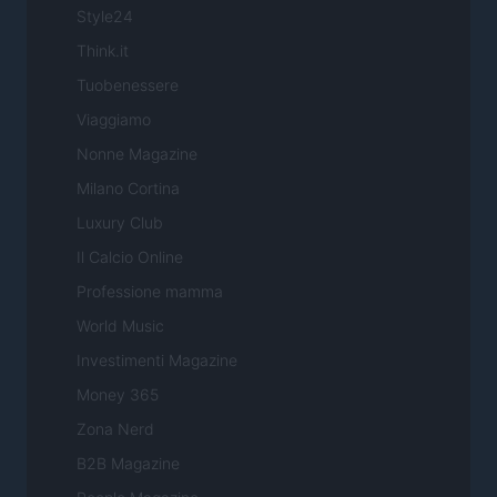
Style24
Think.it
Tuobenessere
Viaggiamo
Nonne Magazine
Milano Cortina
Luxury Club
Il Calcio Online
Professione mamma
World Music
Investimenti Magazine
Money 365
Zona Nerd
B2B Magazine