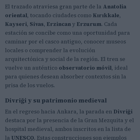
El trazado atraviesa gran parte de la
Anatolia
oriental
, tocando ciudades como
Kırıkkale
,
Kayseri
,
Sivas
,
Erzincan
y
Erzurum
. Cada
estación se concibe como una oportunidad para
caminar por el casco antiguo, conocer museos
locales o comprender la evolución
arquitectónica y social de la región. El tren se
vuelve un auténtico
observatorio móvil
, ideal
para quienes desean absorber contextos sin la
prisa de los vuelos.
Divriği y su patrimonio medieval
En el regreso hacia Ankara, la parada en
Divriği
destaca por la presencia de la Gran Mezquita y el
hospital medieval, ambos inscritos en la lista de
la
UNESCO
. Estas construcciones son ejemplos