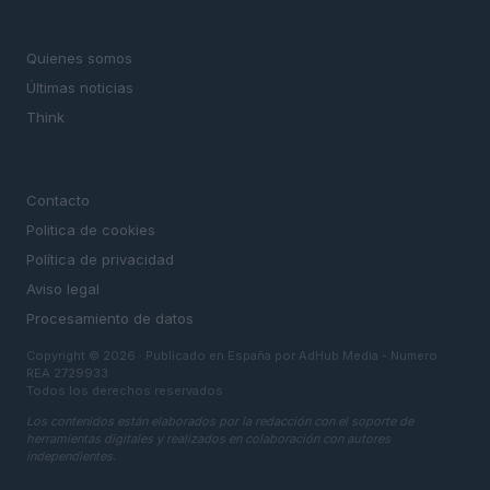
MAGAZINE
Quienes somos
Últimas noticias
Think
LEGAL
Contacto
Politica de cookies
Política de privacidad
Aviso legal
Procesamiento de datos
Copyright © 2026 · Publicado en España por AdHub Media - Numero
REA 2729933
Todos los derechos reservados
Los contenidos están elaborados por la redacción con el soporte de
herramientas digitales y realizados en colaboración con autores
independientes.