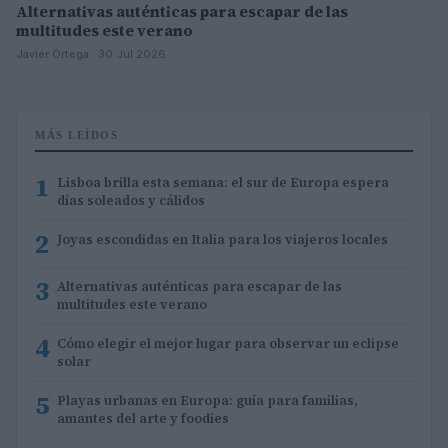
Alternativas auténticas para escapar de las
multitudes este verano
Javier Ortega · 30 Jul 2026
MÁS LEÍDOS
1
Lisboa brilla esta semana: el sur de Europa espera
días soleados y cálidos
2
Joyas escondidas en Italia para los viajeros locales
3
Alternativas auténticas para escapar de las
multitudes este verano
4
Cómo elegir el mejor lugar para observar un eclipse
solar
5
Playas urbanas en Europa: guía para familias,
amantes del arte y foodies