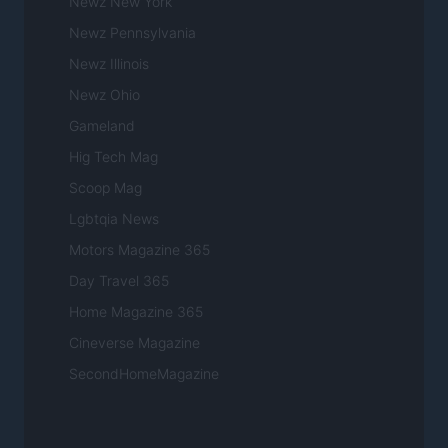
Newz New York
Newz Pennsylvania
Newz Illinois
Newz Ohio
Gameland
Hig Tech Mag
Scoop Mag
Lgbtqia News
Motors Magazine 365
Day Travel 365
Home Magazine 365
Cineverse Magazine
SecondHomeMagazine